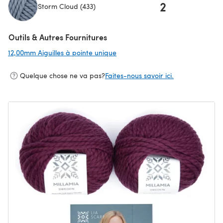
2
Storm Cloud (433)
(s'ouvre dans un nouvel onglet)
Outils & Autres Fournitures
12,00mm Aiguilles à pointe unique
(s'ouvre dans un nouvel onglet)
Quelque chose ne va pas?
Faites-nous savoir ici.