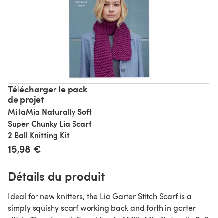
Télécharger le pack
de projet
MillaMia Naturally Soft
Super Chunky Lia Scarf
2 Ball Knitting Kit
15,98 €
Détails du produit
Ideal for new knitters, the Lia Garter Stitch Scarf is a
simply squishy scarf working back and forth in garter