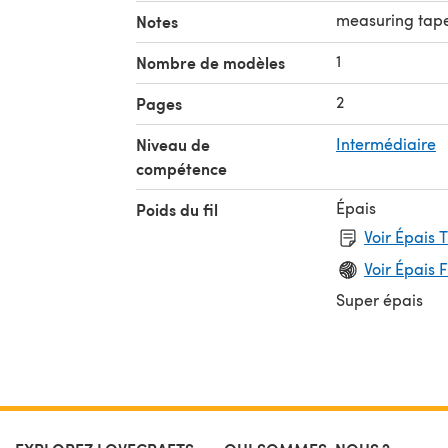
measuring tape,
Notes
1
Nombre de modèles
2
Pages
Niveau de
Intermédiaire
compétence
Épais
Poids du fil
Voir Épais 
Voir Épais F
Super épais