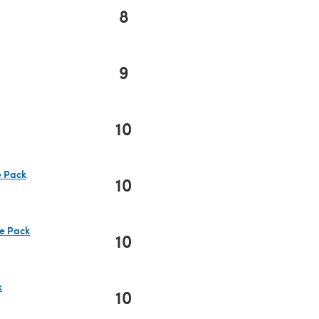
8
9
10
e Pack
10
ue Pack
10
k
10