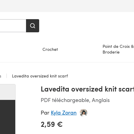
Point de Croix &
Crochet
Broderie
es
Lavedita oversized knit scarf
Lavedita oversized knit scar
PDF téléchargeable, Anglais
Par
Kyla Zoran
2,59 €