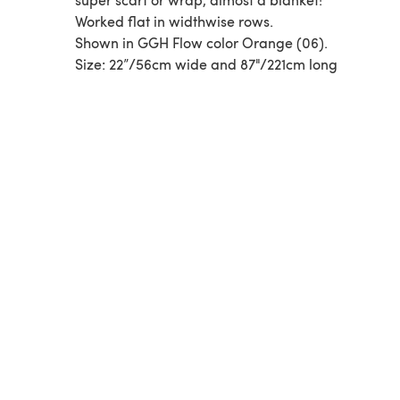
Worked flat in widthwise rows.
Shown in GGH Flow color Orange (06).
Size: 22”/56cm wide and 87"/221cm long