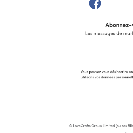
(s'ouvre dans un 
Abonnez-v
Les messages de marke
Vous pouvez vous désinscrire en 
utilisons vos données personnel
© LoveCrafts Group Limited (ou ses fili