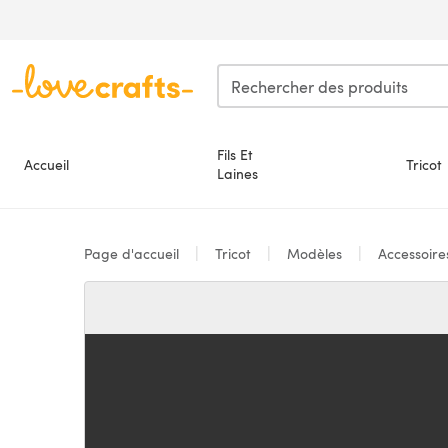
Passer au contenu principal
Fils Et
Accueil
Tricot
Laines
Page d'accueil
Tricot
Modèles
Accessoir