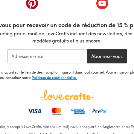
nouvel onglet)
(s'ouvre dans un nouvel onglet)
(s'ouvre dans 
ous pour recevoir un code de réduction de 15 % pa
ting par e-mail de LoveCrafts incluent des newsletters, des o
modèles gratuits et plus encore.
Abonnez-vous
cliquant sur le lien de désinscription figurant dans tout courriel. Pour en savoir p
les, consultez notre
Politique de confidentialité
.
ales, y compris LoveCrafts Makers Limited) 2026, enregistré en Angleterre et au Pa