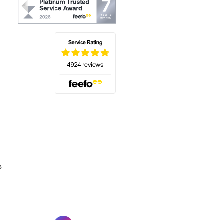
(s'ouvre dans un nouvel onglet)
s