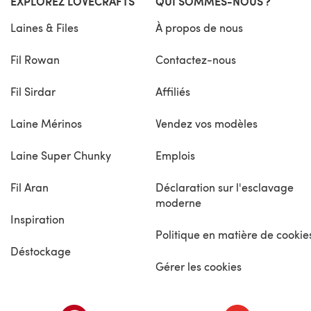
EXPLOREZ LOVECRAFTS
QUI SOMMES-NOUS ?
Laines & Files
À propos de nous
Fil Rowan
Contactez-nous
Fil Sirdar
Affiliés
Laine Mérinos
Vendez vos modèles
Laine Super Chunky
Emplois
Fil Aran
Déclaration sur l'esclavage
moderne
Inspiration
Politique en matière de cookie
Déstockage
Gérer les cookies