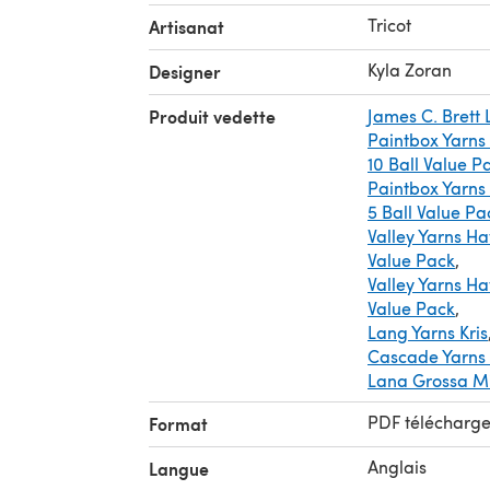
Tricot
Artisanat
Kyla Zoran
Designer
Produit vedette
James C. Brett
Paintbox Yarns
10 Ball Value 
Paintbox Yarns
5 Ball Value Pa
Valley Yarns Ha
Value Pack
,
Valley Yarns Ha
Value Pack
,
Lang Yarns Kris
Cascade Yarns
Lana Grossa Mil
PDF télécharg
Format
Anglais
Langue