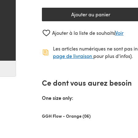
Ajouter au panier
Ajouter à la liste de souhaits
Voir
Les articles numériques ne sont pas inc
(s'ouvre dans un no
page de livraison
pour plus d'infos).
Ce dont vous aurez besoin
One size only:
GGH Flow - Orange (06)