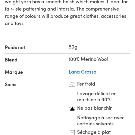
weight yarn has a smooth finish which makes it ideal for
fair-isle patterning and intarsia. The comprehensive
range of colours will produce great clothes, accessories
and toys.
50g
Poids net
100% Merino Wool
Blend
Marque
Lana Grossa
Fer froid
Soins
Lavage délicat en
machine à 30°C
Ne pas blanchir
Nettoyage à sec avec
certains solvants
Séchage à plat