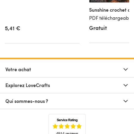
Sunshine crochet cow
PDF téléchargeable,
Gratuit
5,41 €
Votre achat
Explorez LoveCrafts
Qui sommes-nous ?