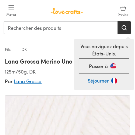
Passer au contenu principal
Menu
Panier
Vous naviguez depuis
Fils
DK
États-Unis.
Lana Grossa Merino Uno
Passer à
125m/50g, DK
Séjourner
Par
Lana Grossa