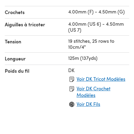
4.00mm (F) - 4.50mm (G)
Crochets
4.00mm (US 6) - 4.50mm
Aiguilles à tricoter
(US 7)
19 stitches, 25 rows to
Tension
10cm/4"
125m (137yds)
Longueur
DK
Poids du fil
Voir DK Tricot Modèles
Voir DK Crochet
Modèles
Voir DK Fils