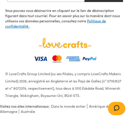
Vous pouvez vous désinscrire en cliquant sur le lien de désinscription
figurant dans tout courriel. Pour en savoir plus sur la manière dont nous
utilisons vos données personnelles, consultez notre
Politique de
confidentialité
.
© LoveCrafts Group Limited (ou ses filiales, y compris LoveCrafts Makers
Limited) 2026, enregistré en Angleterre et au Pays de Galles (n° 07193527
et n° 8072374, respectivement), tous deux à 1010 Eskdale Road, Winnersh
Triangle, Wokingham, Royaume-Uni, RG41 5TS.
Visitez nos sites internationaux :
Dans le monde entier
Amérique du Nord
Allemagne
Australie
Ladies' Sweater in James C.