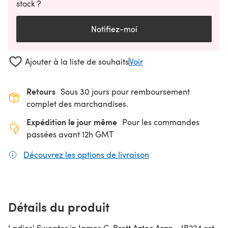
stock ?
Notifiez-moi
Ajouter à la liste de souhaits
Voir
Retours
Sous 30 jours pour remboursement
complet des marchandises.
Expédition le jour même
Pour les commandes
passées avant 12h GMT
Découvrez les options de livraison
(s'ouvre dans un nouv
Détails du produit
Ladies' Sweater in James C. Brett Aztec Aran - JB224 est