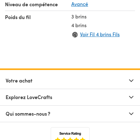
Niveau de compétence
Avancé
3 brins
Poids du fil
4 brins
Voir Fil 4 brins Fils
Votre achat
Explorez LoveCrafts
Qui sommes-nous ?