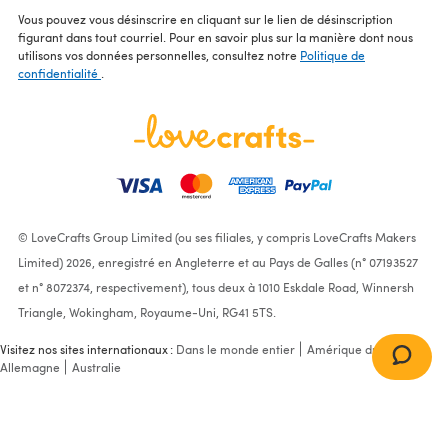
Vous pouvez vous désinscrire en cliquant sur le lien de désinscription
figurant dans tout courriel. Pour en savoir plus sur la manière dont nous
utilisons vos données personnelles, consultez notre
Politique de
confidentialité
.
© LoveCrafts Group Limited (ou ses filiales, y compris LoveCrafts Makers
Limited) 2026, enregistré en Angleterre et au Pays de Galles (n° 07193527
et n° 8072374, respectivement), tous deux à 1010 Eskdale Road, Winnersh
Triangle, Wokingham, Royaume-Uni, RG41 5TS.
Visitez nos sites internationaux :
Dans le monde entier
Amérique du Nord
Allemagne
Australie
Lace Sleeveless Top in Noro