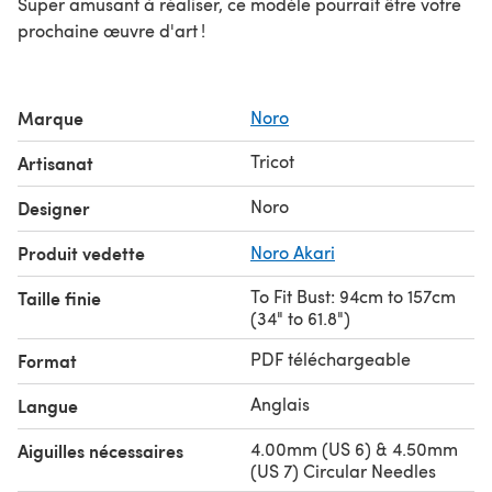
Super amusant à réaliser, ce modèle pourrait être votre
prochaine œuvre d'art !
Marque
Noro
Tricot
Artisanat
Noro
Designer
Produit vedette
Noro Akari
To Fit Bust: 94cm to 157cm
Taille finie
(34" to 61.8")
PDF téléchargeable
Format
Anglais
Langue
4.00mm (US 6) & 4.50mm
Aiguilles nécessaires
(US 7) Circular Needles