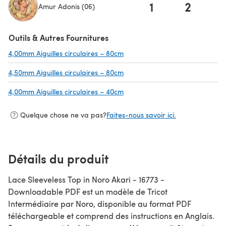
1
2
Amur Adonis (06)
(s'ouvre dans un nouvel onglet)
Outils & Autres Fournitures
4,00mm Aiguilles circulaires – 80cm
(s'ouvre dans un nouvel onglet)
4,50mm Aiguilles circulaires – 80cm
(s'ouvre dans un nouvel onglet)
4,00mm Aiguilles circulaires – 40cm
(s'ouvre dans un nouvel onglet)
Quelque chose ne va pas?
Faites-nous savoir ici.
Détails du produit
Lace Sleeveless Top in Noro Akari - 16773 -
Downloadable PDF est un modèle de Tricot
Intermédiaire par Noro, disponible au format PDF
téléchargeable et comprend des instructions en Anglais.