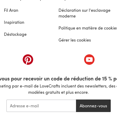
Fil Aran
Déclaration sur l'esclavage
moderne
Inspiration
Politique en matière de cookie
Déstockage
Gérer les cookies
nouvel onglet)
(s'ouvre dans un nouvel onglet)
(s'ouvre dans 
ous pour recevoir un code de réduction de 15 % pa
ting par e-mail de LoveCrafts incluent des newsletters, des o
modèles gratuits et plus encore.
Abonnez-vous