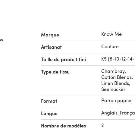
Know Me
Marque
ss
Couture
Artisanat
K5 (8-10-12-14-
Taille du produit fini
Chambray
,
Type de tissu
Cotton Blends
,
Linen Blends
,
Seersucker
Patron papier
Format
Anglais, França
Langue
2
Nombre de modèles