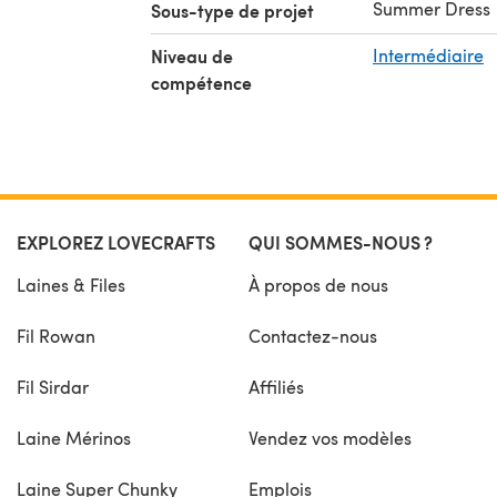
Summer Dress
Sous-type de projet
Niveau de
Intermédiaire
compétence
EXPLOREZ LOVECRAFTS
QUI SOMMES-NOUS ?
Laines & Files
À propos de nous
Fil Rowan
Contactez-nous
Fil Sirdar
Affiliés
Laine Mérinos
Vendez vos modèles
Laine Super Chunky
Emplois