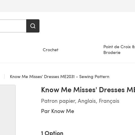
Point de Croix &
Crochet
Broderie
s
Know Me Misses' Dresses ME2031 - Sewing Pattern
Know Me Misses' Dresses ME
Patron papier, Anglais, Français
Par
Know Me
1 Option