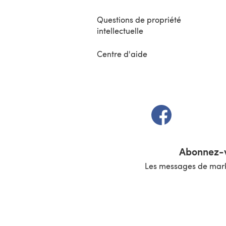
Questions de propriété
intellectuelle
Centre d'aide
(s'ouvre dans un 
Abonnez-v
Les messages de marke