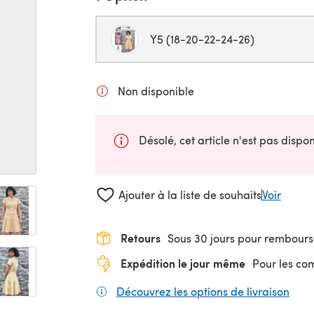
Y5 (18-20-22-24-26)
Non disponible
Désolé, cet article n'est pas disp
Ajouter à la liste de souhaits
Voir
Retours
Sous 30 jours pour rembour
Expédition le jour même
Pour les c
Découvrez les options de livraison
(s'o