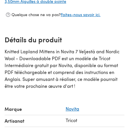
3,50mm Aiguilles à double pointe
(s'ouvre dans un nouvel onglet)
Quelque chose ne va pas?
Faites-nous savoir ici.
Détails du produit
Knitted Lapland Mittens in Novita 7 Veljestä and Nordic
Wool - Downloadable PDF est un modèle de Tricot
Intermédiaire gratuit par Novita, disponible au format
PDF téléchargeable et comprend des instructions en
Anglais. Super amusant à réaliser, ce modèle pourrait
être votre prochaine œuvre d'art !
Marque
Novita
Tricot
Artisanat