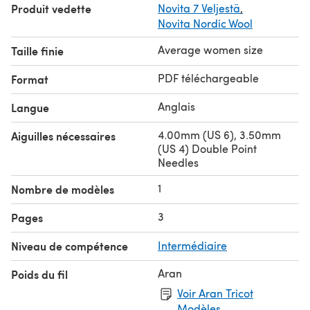
Produit vedette
Novita 7 Veljestä
,
Novita Nordic Wool
Average women size
Taille finie
PDF téléchargeable
Format
Anglais
Langue
4.00mm (US 6), 3.50mm
Aiguilles nécessaires
(US 4) Double Point
Needles
1
Nombre de modèles
3
Pages
Niveau de compétence
Intermédiaire
Aran
Poids du fil
Voir Aran Tricot
Modèles