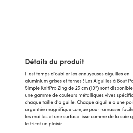
Détails du produit
Il est temps d'oublier les ennuyeuses aiguilles en
aluminium grises et ternes ! Les Aiguilles à Bout P
Simple KnitPro Zing de 25 cm (10") sont disponibl
une gamme de couleurs métalliques vives spécifi
chaque taille d'aiguille. Chaque aiguille a une po
argentée magnifique conçue pour ramasser faci
les mailles et une surface lisse comme de la soie 
le tricot un plaisir.