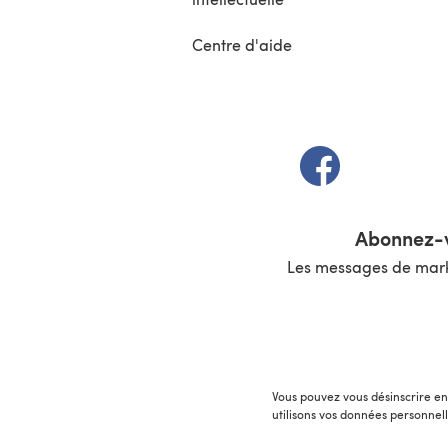
Centre d'aide
(s'ouvre dans un 
Abonnez-v
Les messages de marke
Vous pouvez vous désinscrire en 
utilisons vos données personnel