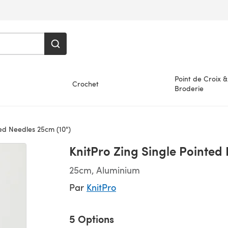
Point de Croix &
Crochet
Broderie
ted Needles 25cm (10")
KnitPro Zing Single Pointed
25cm, Aluminium
Par
KnitPro
5 Options