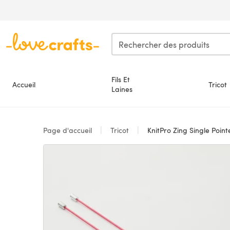
Passer au contenu principal
Fils Et
Accueil
Tricot
Laines
Page d'accueil
Tricot
KnitPro Zing Single Poin