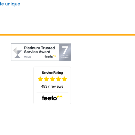
nte unique
(s'ouvre dans un nouvel onglet)