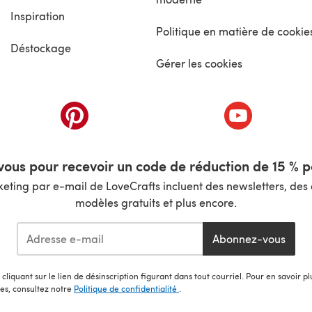
Inspiration
Politique en matière de cookie
Déstockage
Gérer les cookies
nouvel onglet)
(s'ouvre dans un nouvel onglet)
(s'ouvre dans 
ous pour recevoir un code de réduction de 15 % pa
ting par e-mail de LoveCrafts incluent des newsletters, des o
modèles gratuits et plus encore.
Abonnez-vous
cliquant sur le lien de désinscription figurant dans tout courriel. Pour en savoir p
les, consultez notre
Politique de confidentialité
.