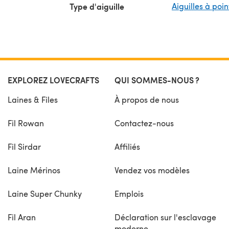
Type d'aiguille
Aiguilles à poi
EXPLOREZ LOVECRAFTS
QUI SOMMES-NOUS ?
Laines & Files
À propos de nous
Fil Rowan
Contactez-nous
Fil Sirdar
Affiliés
Laine Mérinos
Vendez vos modèles
Laine Super Chunky
Emplois
Fil Aran
Déclaration sur l'esclavage
moderne