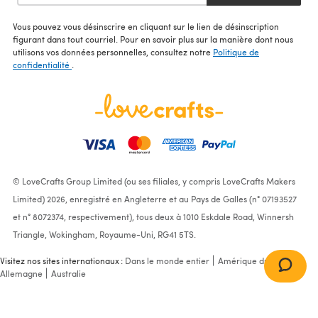
Vous pouvez vous désinscrire en cliquant sur le lien de désinscription
figurant dans tout courriel. Pour en savoir plus sur la manière dont nous
utilisons vos données personnelles, consultez notre
Politique de
confidentialité
.
© LoveCrafts Group Limited (ou ses filiales, y compris LoveCrafts Makers
Limited) 2026, enregistré en Angleterre et au Pays de Galles (n° 07193527
et n° 8072374, respectivement), tous deux à 1010 Eskdale Road, Winnersh
Triangle, Wokingham, Royaume-Uni, RG41 5TS.
Visitez nos sites internationaux :
Dans le monde entier
Amérique du Nord
Allemagne
Australie