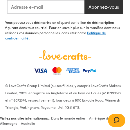
Abonnez-vous
Vous pouvez vous désinscrire en cliquant sur le lien de désinscription
figurant dans tout courriel. Pour en savoir plus sur la manière dont nous
utilisons vos données personnelles, consultez notre
Politique de
confidentialité
.
© LoveCrafts Group Limited (ou ses filiales, y compris LoveCrafts Makers
Limited) 2026, enregistré en Angleterre et au Pays de Galles (n° 07193527
et n° 8072374, respectivement), tous deux à 1010 Eskdale Road, Winnersh
Triangle, Wokingham, Royaume-Uni, RG41 5TS.
Visitez nos sites internationaux :
Dans le monde entier
Amérique du Nord
Allemagne
Australie