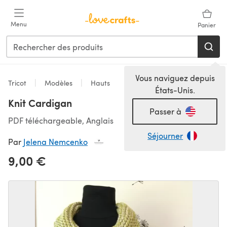
Passer au contenu principal
Menu
Panier
Vous naviguez depuis
Tricot
Modèles
Hauts
États-Unis.
Knit Cardigan
Passer à
PDF téléchargeable, Anglais
Séjourner
Par
Jelena Nemcenko
9,00 €