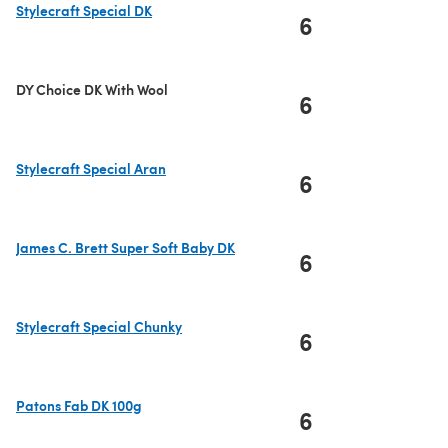
Stylecraft Special DK
6
(s'ouvre dans un nouvel onglet)
DY Choice DK With Wool
6
Stylecraft Special Aran
6
(s'ouvre dans un nouvel onglet)
James C. Brett Super Soft Baby DK
6
(s'ouvre dans un nouvel onglet)
Stylecraft Special Chunky
6
(s'ouvre dans un nouvel onglet)
Patons Fab DK 100g
6
(s'ouvre dans un nouvel onglet)