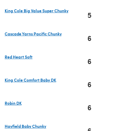
King Cole Big Value Super Chunky
5
(s'ouvre dans un nouvel onglet)
Cascade Yarns Pacific Chunky
6
(s'ouvre dans un nouvel onglet)
Red Heart Soft
6
(s'ouvre dans un nouvel onglet)
King Cole Comfort Baby DK
6
(s'ouvre dans un nouvel onglet)
Robin DK
6
(s'ouvre dans un nouvel onglet)
Hayfield Baby Chunky
6