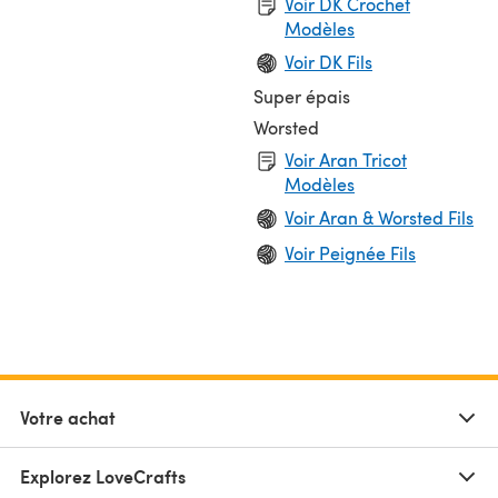
Voir DK Crochet
Modèles
Voir DK Fils
Super épais
Worsted
Voir Aran Tricot
Modèles
Voir Aran & Worsted Fils
Voir Peignée Fils
Votre achat
Explorez LoveCrafts