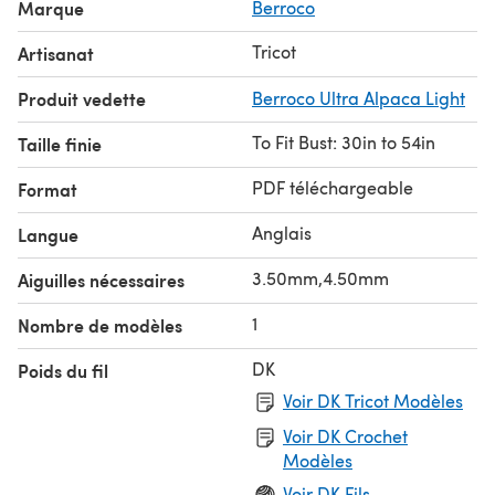
Marque
Berroco
Tricot
Artisanat
Produit vedette
Berroco Ultra Alpaca Light
To Fit Bust: 30in to 54in
Taille finie
PDF téléchargeable
Format
Anglais
Langue
3.50mm,4.50mm
Aiguilles nécessaires
1
Nombre de modèles
DK
Poids du fil
Voir DK Tricot Modèles
Voir DK Crochet
Modèles
Voir DK Fils