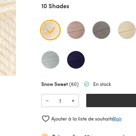
10 Shades
Snow Sweet
(60)
En stock
+
−
Ajouter à la liste de souhaits
Voir