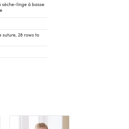
 sèche-linge à basse
e
e suture, 28 rows to