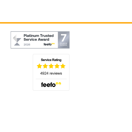
(s'ouvre dans un nouvel onglet)