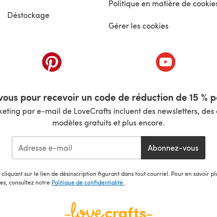
Politique en matière de cookie
Déstockage
Gérer les cookies
nouvel onglet)
(s'ouvre dans un nouvel onglet)
(s'ouvre dans 
ous pour recevoir un code de réduction de 15 % pa
ting par e-mail de LoveCrafts incluent des newsletters, des o
modèles gratuits et plus encore.
Abonnez-vous
cliquant sur le lien de désinscription figurant dans tout courriel. Pour en savoir p
les, consultez notre
Politique de confidentialité
.