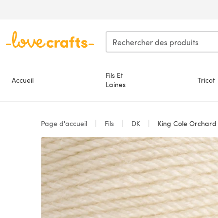
Passer au contenu principal
Fils Et
Accueil
Tricot
Laines
Page d'accueil
Fils
DK
King Cole Orchard