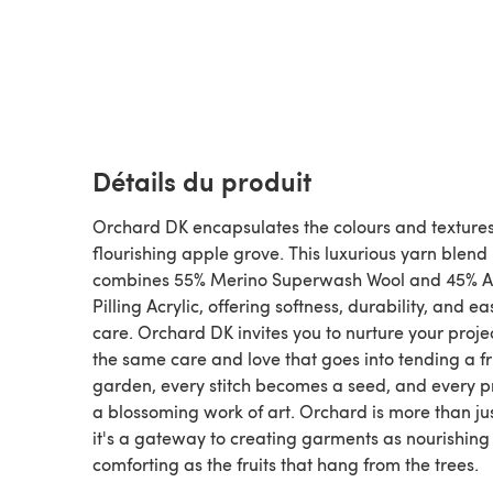
Détails du produit
Orchard DK encapsulates the colours and textures
flourishing apple grove. This luxurious yarn blend
combines 55% Merino Superwash Wool and 45% A
Pilling Acrylic, offering softness, durability, and ea
care. Orchard DK invites you to nurture your proje
the same care and love that goes into tending a fru
garden, every stitch becomes a seed, and every pr
a blossoming work of art. Orchard is more than jus
it's a gateway to creating garments as nourishin
comforting as the fruits that hang from the trees.