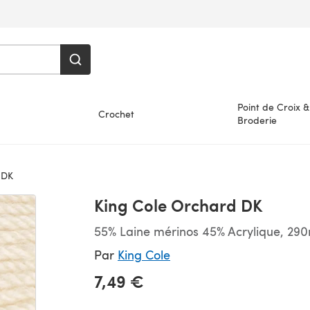
Point de Croix &
Crochet
Broderie
 DK
King Cole Orchard DK
55% Laine mérinos 45% Acrylique, 29
Par
King Cole
7,49 €