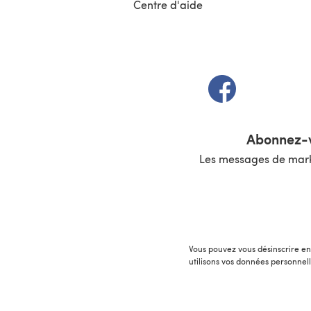
Centre d'aide
(s'ouvre dans un 
Abonnez-v
Les messages de marke
Vous pouvez vous désinscrire en 
utilisons vos données personnel