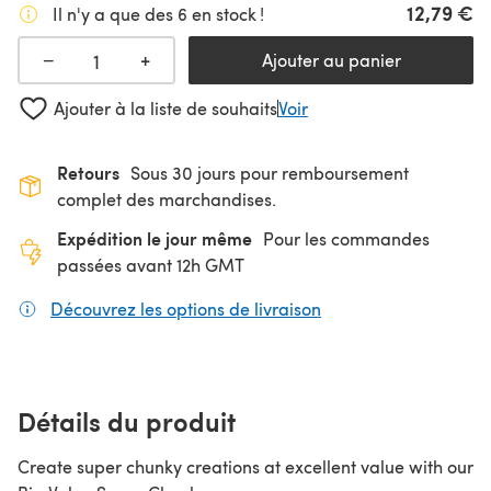
12,79 €
Il n'y a que des 6 en stock !
+
−
Ajouter au panier
Ajouter à la liste de souhaits
Voir
Retours
Sous 30 jours pour remboursement
complet des marchandises.
Expédition le jour même
Pour les commandes
passées avant 12h GMT
Découvrez les options de livraison
(s'ouvre dans un nouv
Détails du produit
Create super chunky creations at excellent value with our