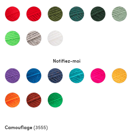
Notifiez-moi
Camouflage
(3555)