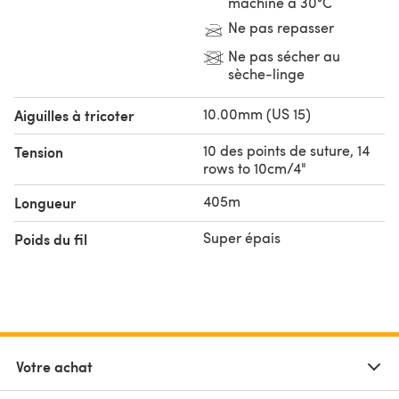
machine à 30°C
Ne pas repasser
Ne pas sécher au
sèche-linge
10.00mm (US 15)
Aiguilles à tricoter
10 des points de suture, 14
Tension
rows to 10cm/4"
405m
Longueur
Super épais
Poids du fil
Votre achat