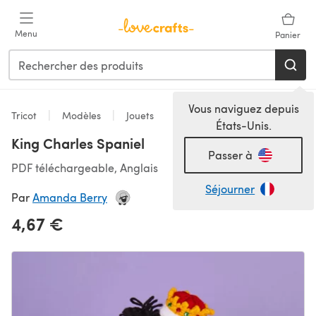
Passer au contenu principal
Menu
Panier
Vous naviguez depuis
Tricot
Modèles
Jouets
États-Unis.
King Charles Spaniel
Passer à
PDF téléchargeable, Anglais
Séjourner
Par
Amanda Berry
4,67 €