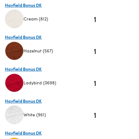
Hayfield Bonus DK
1
Cream (812)
(s'ouvre dans un nouvel onglet)
Hayfield Bonus DK
1
Hazelnut (567)
(s'ouvre dans un nouvel onglet)
Hayfield Bonus DK
1
Ladybird (0698)
(s'ouvre dans un nouvel onglet)
Hayfield Bonus DK
1
White (961)
(s'ouvre dans un nouvel onglet)
Hayfield Bonus DK