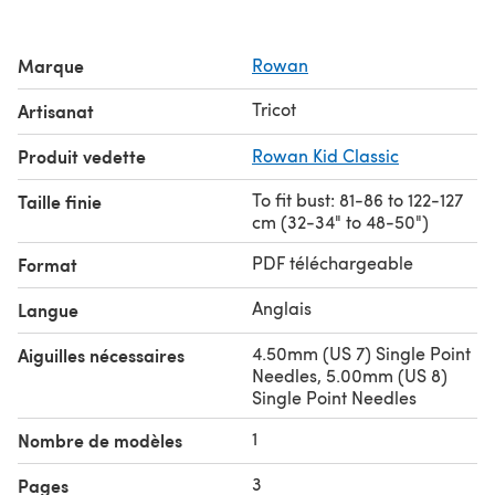
Marque
Rowan
Tricot
Artisanat
Produit vedette
Rowan Kid Classic
To fit bust: 81-86 to 122-127
Taille finie
cm (32-34" to 48-50")
PDF téléchargeable
Format
Anglais
Langue
4.50mm (US 7) Single Point
Aiguilles nécessaires
Needles, 5.00mm (US 8)
Single Point Needles
1
Nombre de modèles
3
Pages