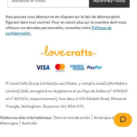
Abonnez-vous
Vous pouvez vous désinscrire en cliquant sur le lien de désinscription
figurant dans tout courriel. Pour en savoir plus sur la manière dont nous
utilisons vos données personnelles, consultez notre
Politique de
confidentialité
.
© LoveCrafts Group Limited (ou ses filiales, y compris LoveCrafts Makers
Limited) 2026, enregistré en Angleterre et au Pays de Galles (n° 07193527
et n° 8072374, respectivement), tous deux à 1010 Eskdale Road, Winnersh
Triangle, Wokingham, Royaume-Uni, RG41 5TS.
Visitez nos sites internationaux :
Dans le monde entier
Amérique du Nord
Allemagne
Australie