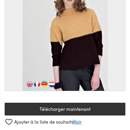
Télécharger maintenant
(s'ouvre dans un nouvel onglet
Ajouter à la liste de souhaits
Voir