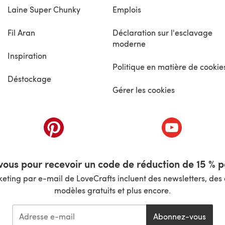
Laine Super Chunky
Emplois
Fil Aran
Déclaration sur l'esclavage
moderne
Inspiration
Politique en matière de cookie
Déstockage
Gérer les cookies
nouvel onglet)
(s'ouvre dans un nouvel onglet)
(s'ouvre dans 
ous pour recevoir un code de réduction de 15 % pa
ting par e-mail de LoveCrafts incluent des newsletters, des o
modèles gratuits et plus encore.
Abonnez-vous