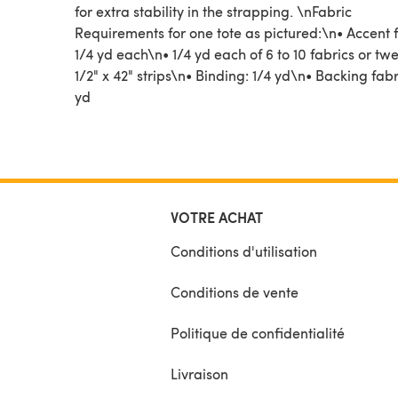
for extra stability in the strapping. \nFabric
Requirements for one tote as pictured:\n• Accent 
1/4 yd each\n• 1/4 yd each of 6 to 10 fabrics or twe
1/2" x 42" strips\n• Binding: 1/4 yd\n• Backing fabr
yd
VOTRE ACHAT
Conditions d'utilisation
Conditions de vente
Politique de confidentialité
Livraison