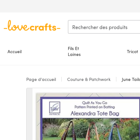
Passer au contenu principal
Fils Et
Accueil
Tricot
Laines
Page d'accueil
Couture & Patchwork
June Tail