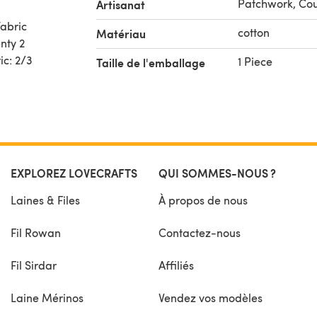
Patchwork, Cou
Artisanat
fabric
cotton
Matériau
nty 2
ic: 2/3
1 Piece
Taille de l'emballage
EXPLOREZ LOVECRAFTS
QUI SOMMES-NOUS ?
Laines & Files
À propos de nous
Fil Rowan
Contactez-nous
Fil Sirdar
Affiliés
Laine Mérinos
Vendez vos modèles