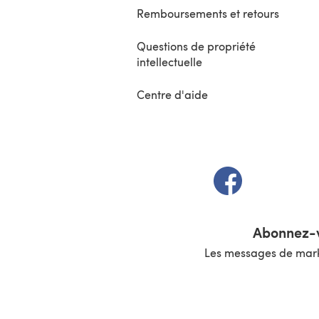
Remboursements et retours
Questions de propriété
intellectuelle
Centre d'aide
(s'ouvre dans un 
Abonnez-v
Les messages de marke