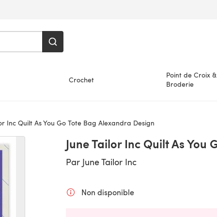
Point de Croix &
Crochet
Broderie
or Inc Quilt As You Go Tote Bag Alexandra Design
June Tailor Inc Quilt As You
Par
June Tailor Inc
Non disponible