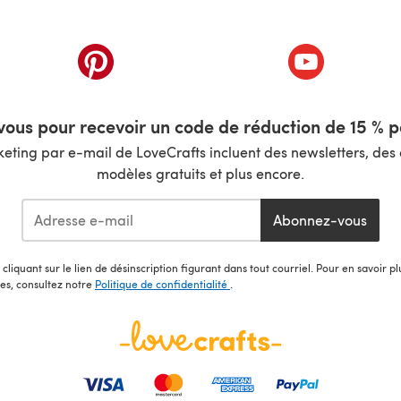
nouvel onglet)
(s'ouvre dans un nouvel onglet)
(s'ouvre dans 
ous pour recevoir un code de réduction de 15 % pa
ting par e-mail de LoveCrafts incluent des newsletters, des o
modèles gratuits et plus encore.
Abonnez-vous
cliquant sur le lien de désinscription figurant dans tout courriel. Pour en savoir p
les, consultez notre
Politique de confidentialité
.