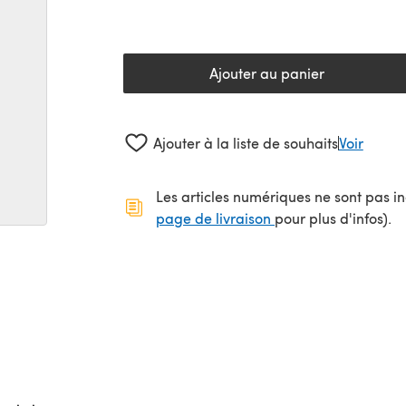
Ajouter au panier
Ajouter à la liste de souhaits
Voir
Les articles numériques ne sont pas inc
(s'ouvre dans un no
page de livraison
pour plus d'infos).