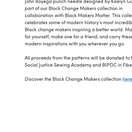
John Boyega punch needle designed by Kaelyn Gue
part of our Black Change Makers collection in
collaboration with Black Makers Matter. This colle
celebrates some of modern history’s most incredib
Black change makers inspiring a better world. M
for yourself, make one for a friend, and carry thes
modern inspirations with you wherever you go.
All proceeds from the patterns will be donated to 
Social Justice Sewing Academy and BIPOC in Fibe
Discover the Black Change Makers collection
her