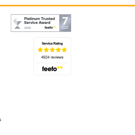
(s'ouvre dans un nouvel onglet)
s