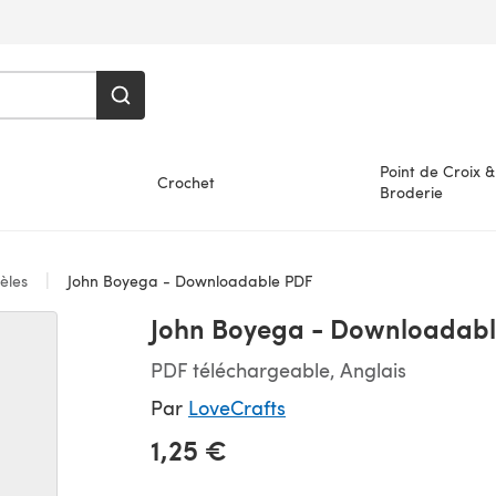
Point de Croix &
Crochet
Broderie
èles
John Boyega - Downloadable PDF
John Boyega - Downloadab
PDF téléchargeable, Anglais
Par
LoveCrafts
1,25 €