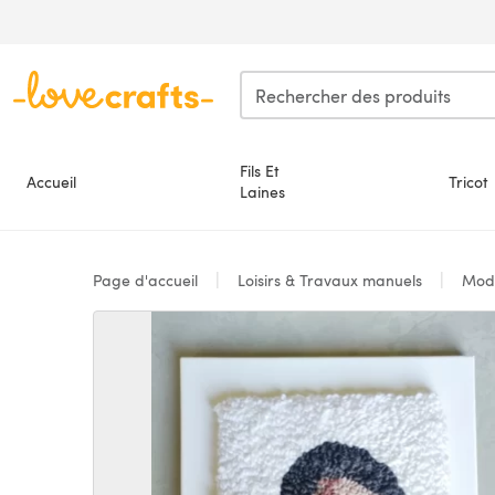
Passer au contenu principal
Fils Et
Accueil
Tricot
Laines
Page d'accueil
Loisirs & Travaux manuels
Mod