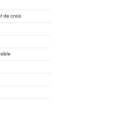
t de croix
eable