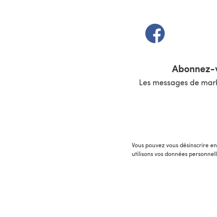
(s'ouvre dans un 
Abonnez-v
Les messages de marke
Vous pouvez vous désinscrire en 
utilisons vos données personnel