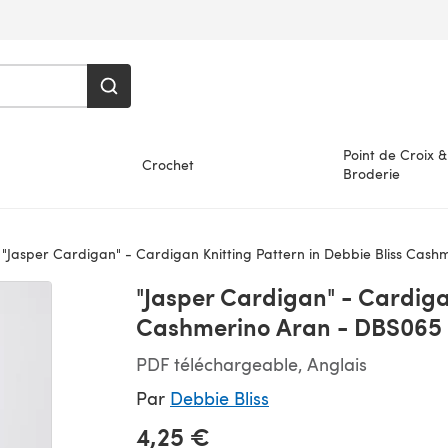
Point de Croix &
Crochet
Broderie
"Jasper Cardigan" - Cardigan Knitting Pattern in Debbie Bliss Cas
"Jasper Cardigan" - Cardigan
Cashmerino Aran - DBS065
PDF téléchargeable, Anglais
Par
Debbie Bliss
4,25 €