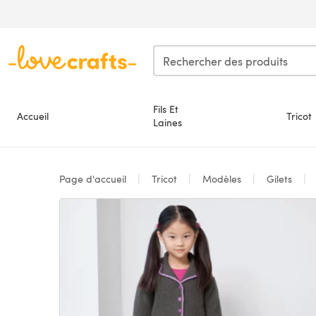
Passer au contenu principal
Fils Et
Accueil
Tricot
Laines
Page d'accueil
Tricot
Modèles
Gilets