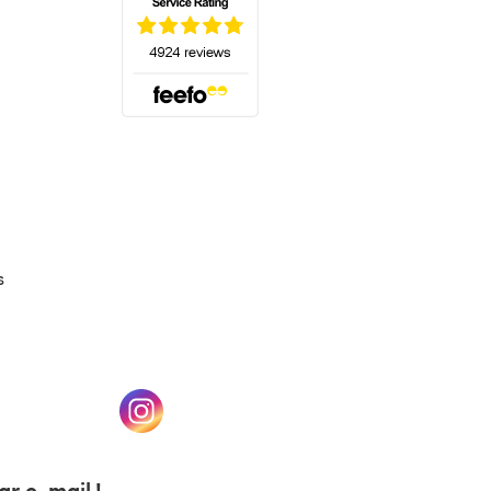
(s'ouvre dans un nouvel onglet)
s
un nouvel onglet)
(s'ouvre dans un nouvel onglet)
r e-mail !