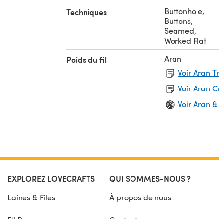
Buttonhole
,
Techniques
Buttons
,
Seamed
,
Worked Flat
Aran
Poids du fil
Voir Aran T
Voir Aran 
Voir Aran &
EXPLOREZ LOVECRAFTS
QUI SOMMES-NOUS ?
Laines & Files
À propos de nous