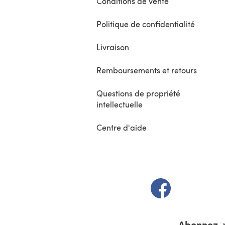
Conditions de vente
Politique de confidentialité
Livraison
Remboursements et retours
Questions de propriété
intellectuelle
Centre d'aide
(s'ouvre dans un 
Abonnez-v