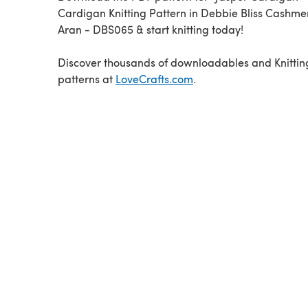
Cardigan Knitting Pattern in Debbie Bliss Cashme
Aran - DBS065 & start knitting today!
Discover thousands of downloadables and Knittin
patterns at
LoveCrafts.com
.