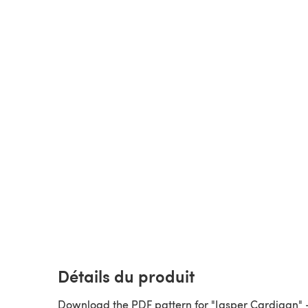
Détails du produit
Download the PDF pattern for "Jasper Cardigan" 