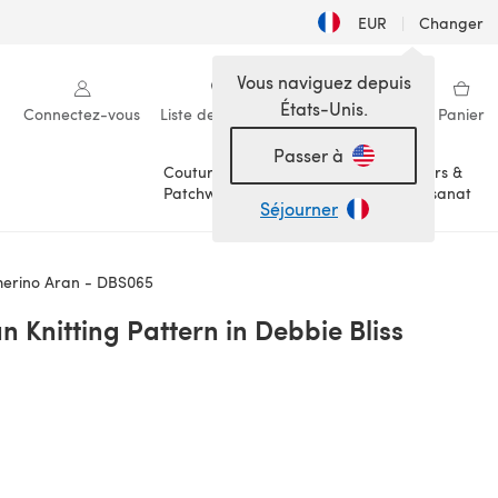
EUR
|
Changer
Vous naviguez depuis
États-Unis.
Connectez-vous
Liste de souhaits
Ma bibliothèque
Panier
Passer à
Couture &
Loisirs &
Patchwork
Artisanat
Séjourner
hmerino Aran - DBS065
 Knitting Pattern in Debbie Bliss