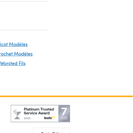
ricot Modèles
Crochet Modèles
 Worsted Fils