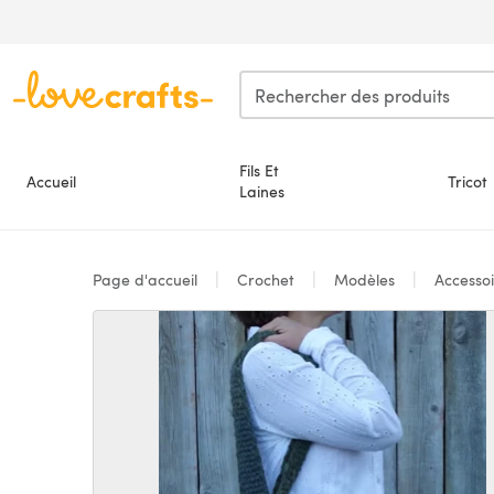
Passer au contenu principal
Fils Et
Accueil
Tricot
Laines
Page d'accueil
Crochet
Modèles
Accesso