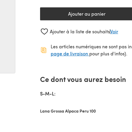
Ajouter au panier
Ajouter à la liste de souhaits
Voir
Les articles numériques ne sont pas inc
(s'ouvre dans un no
page de livraison
pour plus d'infos).
Ce dont vous aurez besoin
S-M-L:
Lana Grossa Alpaca Peru 100