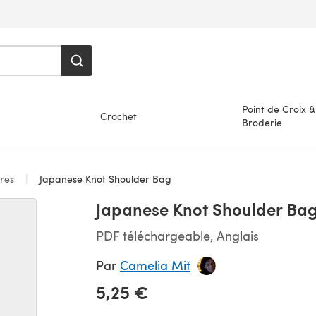
Point de Croix &
Crochet
Broderie
ires
Japanese Knot Shoulder Bag
Japanese Knot Shoulder Ba
PDF téléchargeable, Anglais
Par
Camelia Mit
5,25 €