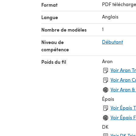
PDF télécharg
Format
Anglais
Langue
1
Nombre de modèles
Niveau de
Débutant
compétence
Aran
Poids du fil
Voir Aran T
Voir Aran 
Voir Aran &
Épais
Voir Épais 
Voir Épais F
DK
Voir DK Tri