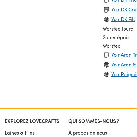
Voir DK Cr
Voir DK Fils
Worsted lourd
Super épais
Worsted
Voir Aran T
Voir Aran &
Voir Peignée
EXPLOREZ LOVECRAFTS
QUI SOMMES-NOUS ?
Laines & Files
À propos de nous