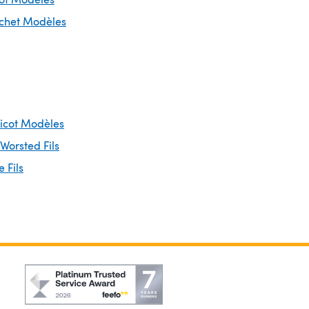
ochet Modèles
ricot Modèles
 Worsted Fils
 Fils