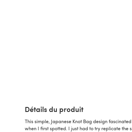
Détails du produit
This simple, Japanese Knot Bag design fascinate
when I first spotted. I just had to try replicate the