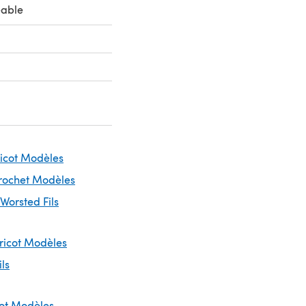
eable
ricot Modèles
Crochet Modèles
 Worsted Fils
Tricot Modèles
ils
cot Modèles