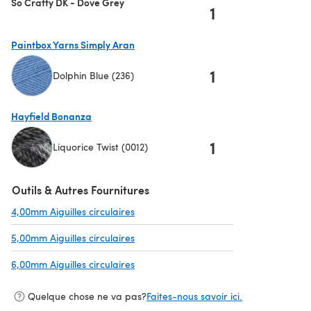
So Crafty DK - Dove Grey
1
Paintbox Yarns Simply Aran
1
Dolphin Blue (236)
(s'ouvre dans un nouvel onglet)
Hayfield Bonanza
1
Liquorice Twist (0012)
(s'ouvre dans un nouvel onglet)
Outils & Autres Fournitures
4,00mm Aiguilles circulaires
(s'ouvre dans un nouvel onglet)
5,00mm Aiguilles circulaires
(s'ouvre dans un nouvel onglet)
6,00mm Aiguilles circulaires
(s'ouvre dans un nouvel onglet)
Quelque chose ne va pas?
Faites-nous savoir ici.