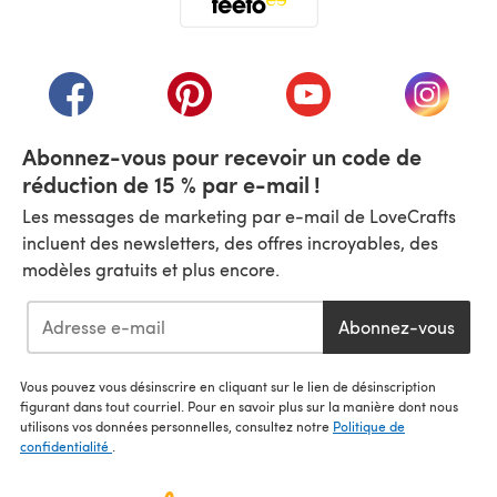
(s'ouvre dans un nouvel onglet)
(s'ouvre dans un nouvel onglet)
(s'ouvre dans un nouvel onglet)
(s'ouvre dans un nouvel
(s'ouvre
Abonnez-vous pour recevoir un code de
réduction de 15 % par e-mail !
Les messages de marketing par e-mail de LoveCrafts
incluent des newsletters, des offres incroyables, des
modèles gratuits et plus encore.
Abonnez-vous
Vous pouvez vous désinscrire en cliquant sur le lien de désinscription
figurant dans tout courriel. Pour en savoir plus sur la manière dont nous
utilisons vos données personnelles, consultez notre
Politique de
confidentialité
.