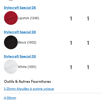
(s'ouvre dans un nouvel onglet)
Stylecraft Special DK
1
1
Lipstick (1246)
(s'ouvre dans un nouvel onglet)
Stylecraft Special DK
1
1
Black (1002)
(s'ouvre dans un nouvel onglet)
Stylecraft Special DK
1
1
White (1001)
(s'ouvre dans un nouvel onglet)
Outils & Autres Fournitures
3,25mm Aiguilles à pointe unique
(s'ouvre dans un nouvel onglet)
4,00mm
(s'ouvre dans un nouvel onglet)