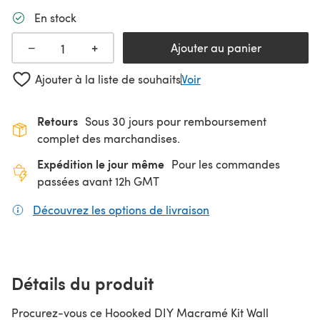
En stock
+
−
Ajouter au panier
Ajouter à la liste de souhaits
Voir
Retours
Sous 30 jours pour remboursement
complet des marchandises.
Expédition le jour même
Pour les commandes
passées avant 12h GMT
Découvrez les options de livraison
(s'ouvre dans un nouv
Détails du produit
Procurez-vous ce Hoooked DIY Macramé Kit Wall