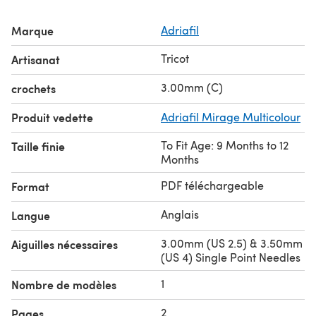
Marque
Adriafil
Tricot
Artisanat
3.00mm (C)
crochets
Produit vedette
Adriafil Mirage Multicolour
To Fit Age: 9 Months to 12
Taille finie
Months
PDF téléchargeable
Format
Anglais
Langue
3.00mm (US 2.5) & 3.50mm
Aiguilles nécessaires
(US 4) Single Point Needles
1
Nombre de modèles
2
Pages