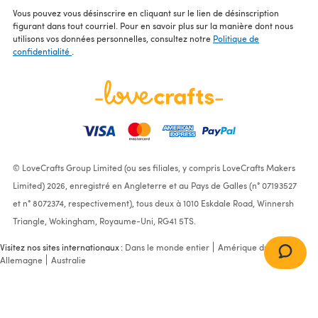
Vous pouvez vous désinscrire en cliquant sur le lien de désinscription
figurant dans tout courriel. Pour en savoir plus sur la manière dont nous
utilisons vos données personnelles, consultez notre
Politique de
confidentialité
.
© LoveCrafts Group Limited (ou ses filiales, y compris LoveCrafts Makers
Limited) 2026, enregistré en Angleterre et au Pays de Galles (n° 07193527
et n° 8072374, respectivement), tous deux à 1010 Eskdale Road, Winnersh
Triangle, Wokingham, Royaume-Uni, RG41 5TS.
Visitez nos sites internationaux :
Dans le monde entier
Amérique du Nord
Allemagne
Australie
Honey Jump-Suit in Adriafil