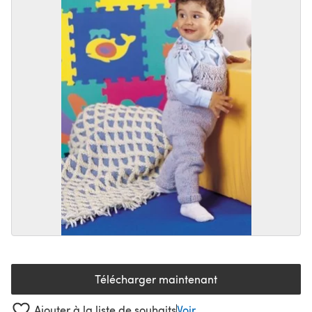
Télécharger maintenant
(s'ouvre dans un nouvel onglet
Ajouter à la liste de souhaits
Voir