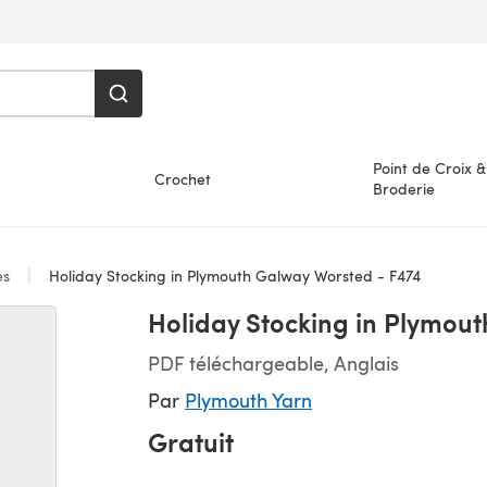
Point de Croix &
Crochet
Broderie
es
Holiday Stocking in Plymouth Galway Worsted - F474
Holiday Stocking in Plymou
PDF téléchargeable, Anglais
Par
Plymouth Yarn
Gratuit