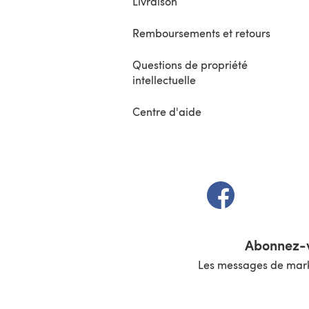
Livraison
Remboursements et retours
Questions de propriété
intellectuelle
Centre d'aide
(s'ouvre dans un 
Abonnez-v
Les messages de marke