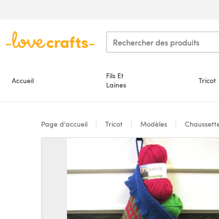
Passer au contenu principal
Fils Et
Accueil
Tricot
Laines
Page d'accueil
Tricot
Modèles
Chaussett