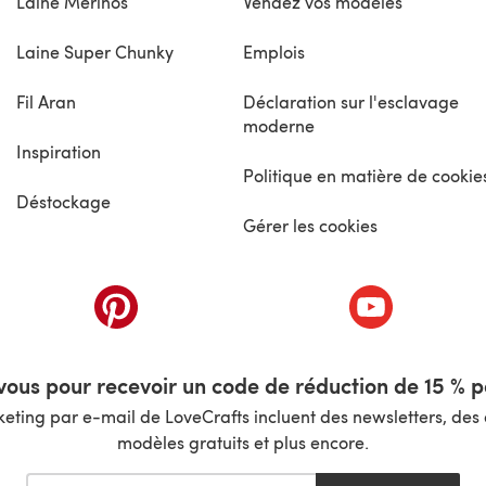
Laine Mérinos
Vendez vos modèles
Laine Super Chunky
Emplois
Fil Aran
Déclaration sur l'esclavage
moderne
Inspiration
Politique en matière de cookie
Déstockage
Gérer les cookies
nouvel onglet)
(s'ouvre dans un nouvel onglet)
(s'ouvre dans 
ous pour recevoir un code de réduction de 15 % pa
ting par e-mail de LoveCrafts incluent des newsletters, des o
modèles gratuits et plus encore.