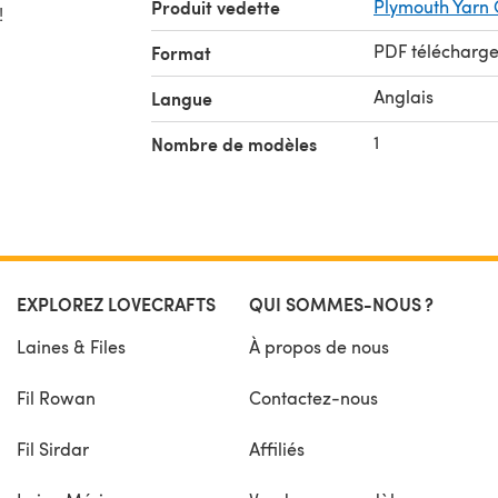
Produit vedette
Plymouth Yarn
!
PDF télécharg
Format
Anglais
Langue
1
Nombre de modèles
EXPLOREZ LOVECRAFTS
QUI SOMMES-NOUS ?
Laines & Files
À propos de nous
Fil Rowan
Contactez-nous
Fil Sirdar
Affiliés