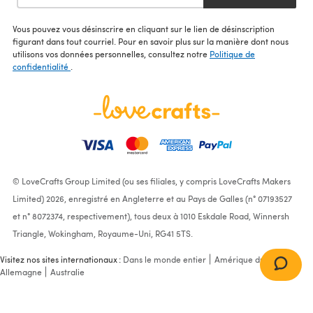
Vous pouvez vous désinscrire en cliquant sur le lien de désinscription
figurant dans tout courriel. Pour en savoir plus sur la manière dont nous
utilisons vos données personnelles, consultez notre
Politique de
confidentialité
.
© LoveCrafts Group Limited (ou ses filiales, y compris LoveCrafts Makers
Limited) 2026, enregistré en Angleterre et au Pays de Galles (n° 07193527
et n° 8072374, respectivement), tous deux à 1010 Eskdale Road, Winnersh
Triangle, Wokingham, Royaume-Uni, RG41 5TS.
Visitez nos sites internationaux :
Dans le monde entier
Amérique du Nord
Allemagne
Australie