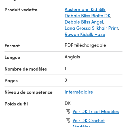
Produit vedette
Austermann Kid Silk
,
Debbie Bliss Rialto DK
,
Debbie Bliss Angel
,
Lana Grossa Silkhair Print
,
Rowan Kidsilk Haze
PDF téléchargeable
Format
Anglais
Langue
1
Nombre de modèles
3
Pages
Niveau de compétence
Intermédiaire
DK
Poids du fil
Voir DK Tricot Modèles
Voir DK Crochet
Modèles