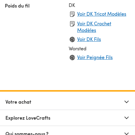
DK
Poids du fil
Voir DK Tricot Modèles
Voir DK Crochet
Modèles
Voir DK Fils
Worsted
Voir Peignée Fils
Votre achat
Explorez LoveCrafts
Qui sommes-nous ?