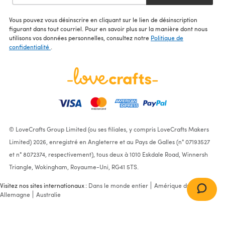
Vous pouvez vous désinscrire en cliquant sur le lien de désinscription
figurant dans tout courriel. Pour en savoir plus sur la manière dont nous
utilisons vos données personnelles, consultez notre
Politique de
confidentialité
.
© LoveCrafts Group Limited (ou ses filiales, y compris LoveCrafts Makers
Limited) 2026, enregistré en Angleterre et au Pays de Galles (n° 07193527
et n° 8072374, respectivement), tous deux à 1010 Eskdale Road, Winnersh
Triangle, Wokingham, Royaume-Uni, RG41 5TS.
Visitez nos sites internationaux :
Dans le monde entier
Amérique du Nord
Allemagne
Australie