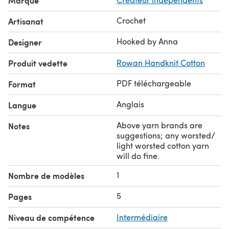
Marque
Crochet
Artisanat
Hooked by Anna
Designer
Produit vedette
Rowan Handknit Cotton
PDF téléchargeable
Format
Anglais
Langue
Above yarn brands are
Notes
suggestions; any worsted/
light worsted cotton yarn
will do fine.
1
Nombre de modèles
5
Pages
Niveau de compétence
Intermédiaire