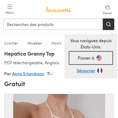
Passer au contenu principal
Menu
Panier
Vous naviguez depuis
Crochet
Modèles
Hauts
États-Unis.
Hepatica Granny Top
Passer à
PDF téléchargeable, Anglais
Séjourner
Par
Anna Erlandsson
Gratuit