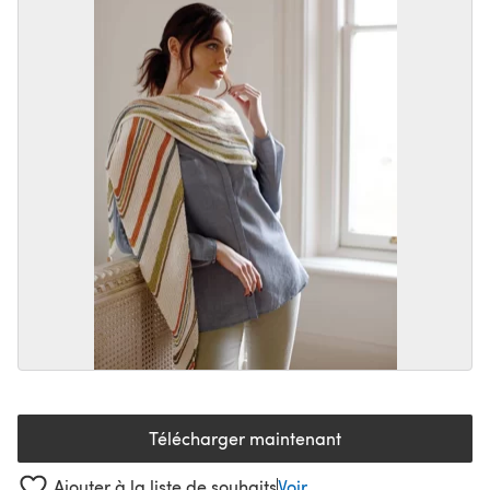
Télécharger maintenant
(s'ouvre dans un nouvel onglet
Ajouter à la liste de souhaits
Voir