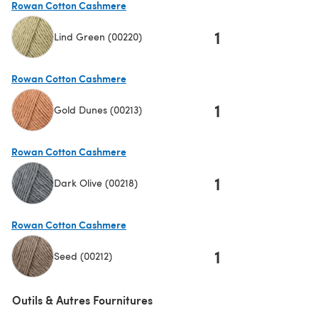
Rowan Cotton Cashmere
1
Lind Green (00220)
(s'ouvre dans un nouvel onglet)
Rowan Cotton Cashmere
1
Gold Dunes (00213)
(s'ouvre dans un nouvel onglet)
Rowan Cotton Cashmere
1
Dark Olive (00218)
(s'ouvre dans un nouvel onglet)
Rowan Cotton Cashmere
1
Seed (00212)
(s'ouvre dans un nouvel onglet)
Outils & Autres Fournitures