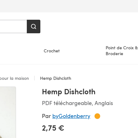
Point de Croix &
Crochet
Broderie
 pour la maison
Hemp Dishcloth
Hemp Dishcloth
PDF téléchargeable, Anglais
Par
byGoldenberry
2,75 €