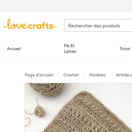
Passer au contenu principal
Fils Et
Accueil
Tricot
Laines
Page d'accueil
Crochet
Modèles
Articles