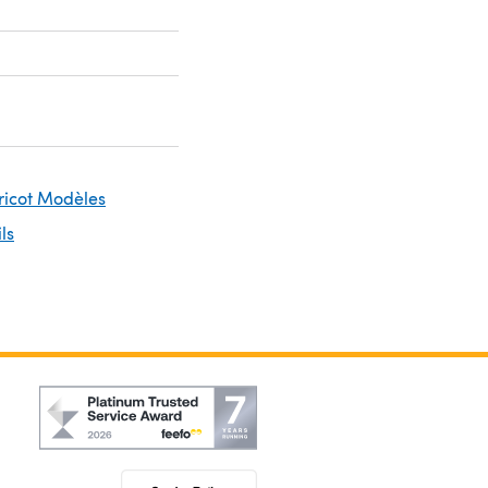
Tricot Modèles
ils