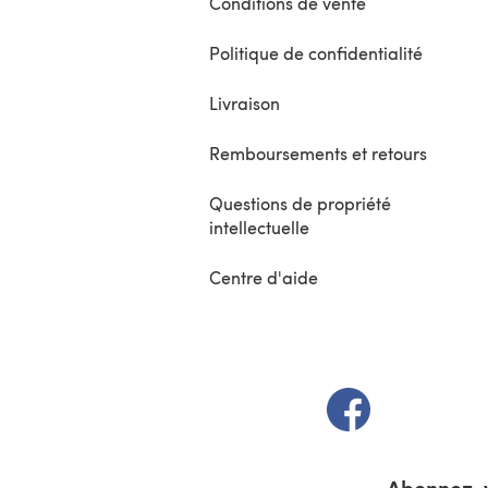
Conditions de vente
Politique de confidentialité
Livraison
Remboursements et retours
Questions de propriété
intellectuelle
Centre d'aide
(s'ouvre dans un 
Abonnez-v