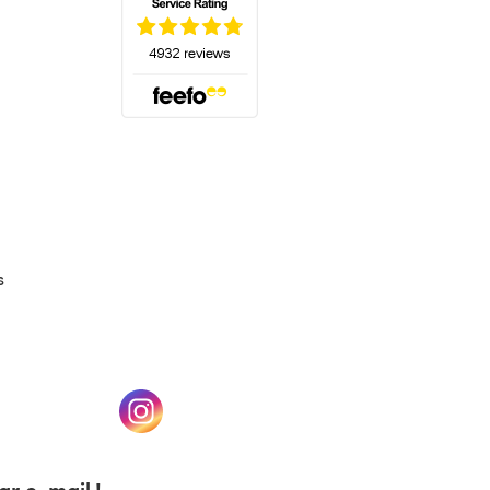
(s'ouvre dans un nouvel onglet)
s
un nouvel onglet)
(s'ouvre dans un nouvel onglet)
r e-mail !