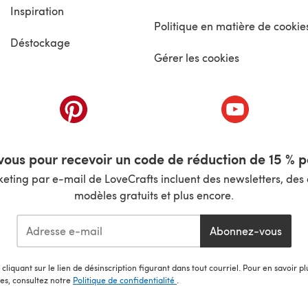
Inspiration
Politique en matière de cookie
Déstockage
Gérer les cookies
nouvel onglet)
(s'ouvre dans un nouvel onglet)
(s'ouvre dans 
ous pour recevoir un code de réduction de 15 % pa
ting par e-mail de LoveCrafts incluent des newsletters, des o
modèles gratuits et plus encore.
Abonnez-vous
cliquant sur le lien de désinscription figurant dans tout courriel. Pour en savoir p
les, consultez notre
Politique de confidentialité
.