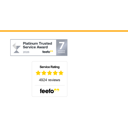
(s'ouvre dans un nouvel onglet)