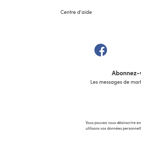
Centre d'aide
(s'ouvre dans un 
Abonnez-v
Les messages de marke
Vous pouvez vous désinscrire en 
utilisons vos données personnel