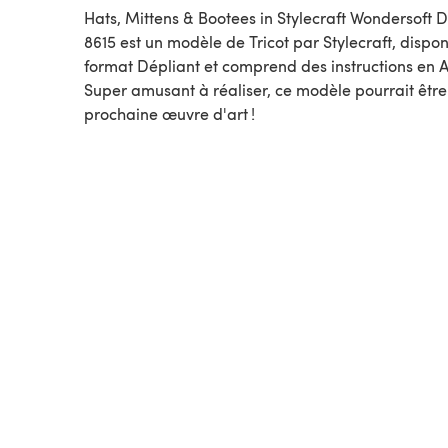
Hats, Mittens & Bootees in Stylecraft Wondersoft D
8615 est un modèle de Tricot par Stylecraft, disponible au
format Dépliant et comprend des instructions en A
Super amusant à réaliser, ce modèle pourrait être
prochaine œuvre d'art !