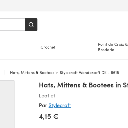
Point de Croix &
Crochet
Broderie
s
Hats, Mittens & Bootees in Stylecraft Wondersoft DK - 8615
Hats, Mittens & Bootees in S
Leaflet
Par
Stylecraft
4,15 €