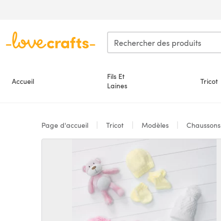
Passer au contenu principal
Fils Et
Accueil
Tricot
Laines
Page d'accueil
Tricot
Modèles
Chausson