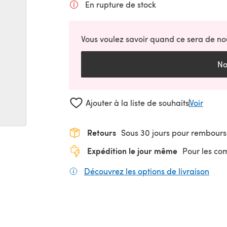
En rupture de stock
Vous voulez savoir quand ce sera de no
No
Ajouter à la liste de souhaits
Voir
Retours
Sous 30 jours pour rembour
Expédition le jour même
Pour les c
Découvrez les options de livraison
(s'o