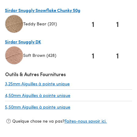
Sirdar Snuggly Snowflake Chunky 50g
1
1
Teddy Bear (201)
(s'ouvre dans un nouvel onglet)
Sirdar Snuggly DK
1
1
Soft Brown (428)
(s'ouvre dans un nouvel onglet)
Outils & Autres Fournitures
3,25mm Aiguilles à pointe unique
(s'ouvre dans un nouvel onglet)
4,50mm Aiguilles à pointe unique
(s'ouvre dans un nouvel onglet)
5,50mm Aiguilles à pointe unique
(s'ouvre dans un nouvel onglet)
Quelque chose ne va pas?
Faites-nous savoir ici.