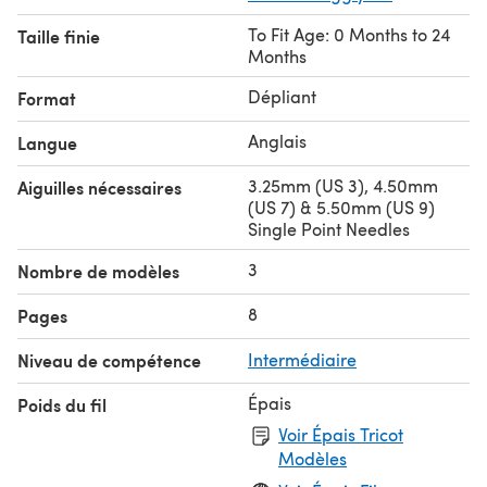
To Fit Age: 0 Months to 24
Taille finie
Months
Dépliant
Format
Anglais
Langue
3.25mm (US 3), 4.50mm
Aiguilles nécessaires
(US 7) & 5.50mm (US 9)
Single Point Needles
3
Nombre de modèles
8
Pages
Niveau de compétence
Intermédiaire
Épais
Poids du fil
Voir Épais Tricot
Modèles