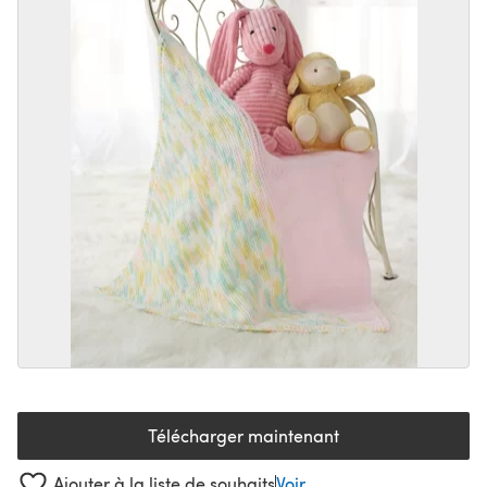
Télécharger maintenant
(s'ouvre dans un nouvel onglet
Ajouter à la liste de souhaits
Voir