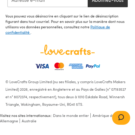
Vous pouvez vous désinscrire en cliquant sur le lien de désinscription
figurant dans tout courriel. Pour en savoir plus sur la manière dont nous
utilisons vos données personnelles, consultez notre
Politique de
confidentialité
.
© LoveCrafts Group Limited (ou ses filiales, y compris LoveCrafts Makers
Limited) 2026, enregistré en Angleterre et au Pays de Galles (n° 07193527
et n° 8072374, respectivement), tous deux à 1010 Eskdale Road, Winnersh
Triangle, Wokingham, Royaume-Uni, RG41 5TS.
Visitez nos sites internationaux :
Dans le monde entier
Amérique du Nord
Allemagne
Australie