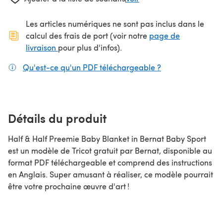
Les articles numériques ne sont pas inclus dans le
calcul des frais de port (voir notre
page de
(s'ouvre dans un nouvel onglet)
livraison
pour plus d'infos).
Qu'est-ce qu'un PDF téléchargeable ?
(s'ouvre dans un
Détails du produit
Half & Half Preemie Baby Blanket in Bernat Baby Sport
est un modèle de Tricot gratuit par Bernat, disponible au
format PDF téléchargeable et comprend des instructions
en Anglais. Super amusant à réaliser, ce modèle pourrait
être votre prochaine œuvre d'art !