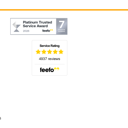
(s'ouvre dans un nouvel onglet)
s