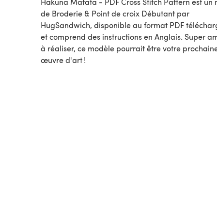
Hakuna Matata - PDF Cross Stitch Pattern est un
de Broderie & Point de croix Débutant par
HugSandwich, disponible au format PDF télécha
et comprend des instructions en Anglais. Super a
à réaliser, ce modèle pourrait être votre prochain
œuvre d'art !