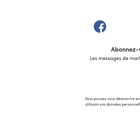
(s'ouvre dans un 
Abonnez-v
Les messages de marke
Vous pouvez vous désinscrire en 
utilisons vos données personnel