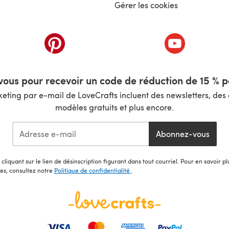
Gérer les cookies
nouvel onglet)
(s'ouvre dans un nouvel onglet)
(s'ouvre dans 
ous pour recevoir un code de réduction de 15 % pa
ting par e-mail de LoveCrafts incluent des newsletters, des o
modèles gratuits et plus encore.
Abonnez-vous
cliquant sur le lien de désinscription figurant dans tout courriel. Pour en savoir p
les, consultez notre
Politique de confidentialité
.