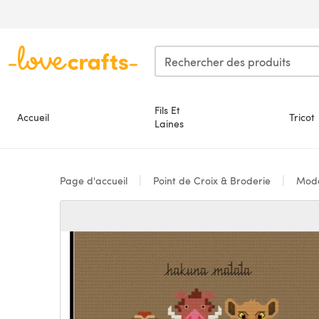
Passer au contenu principal
Fils Et
Accueil
Tricot
Laines
Page d'accueil
Point de Croix & Broderie
Modè