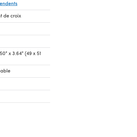
pendents
t de croix
50" x 3.64" (49 x 51
eable