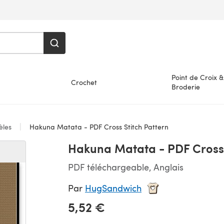
Point de Croix &
Crochet
Broderie
les
Hakuna Matata - PDF Cross Stitch Pattern
Hakuna Matata - PDF Cross 
PDF téléchargeable, Anglais
Par
HugSandwich
5,52 €