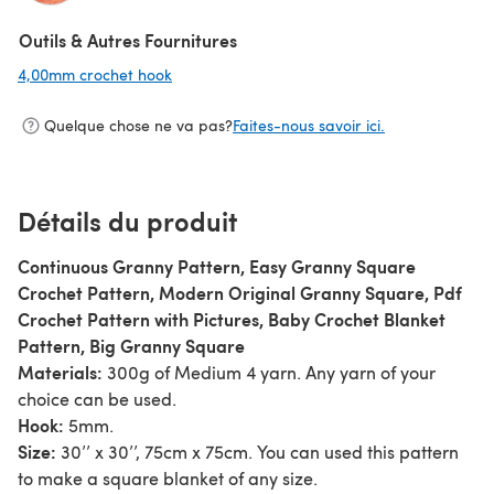
(s'ouvre dans un nouvel onglet)
Outils & Autres Fournitures
4,00mm crochet hook
(s'ouvre dans un nouvel onglet)
Quelque chose ne va pas?
Faites-nous savoir ici.
Détails du produit
Continuous Granny Pattern, Easy Granny Square
Crochet Pattern, Modern Original Granny Square, Pdf
Crochet Pattern with Pictures, Baby Crochet Blanket
Pattern, Big Granny Square
Materials:
300g of Medium 4 yarn. Any yarn of your
choice can be used.
Hook:
5mm.
Size:
30’’ x 30’’, 75cm x 75cm. You can used this pattern
to make a square blanket of any size.