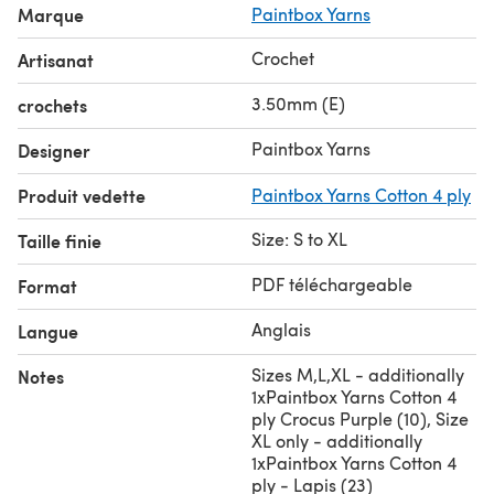
Marque
Paintbox Yarns
Crochet
Artisanat
3.50mm (E)
crochets
Paintbox Yarns
Designer
Produit vedette
Paintbox Yarns Cotton 4 ply
Size: S to XL
Taille finie
PDF téléchargeable
Format
Anglais
Langue
Sizes M,L,XL - additionally
Notes
1xPaintbox Yarns Cotton 4
ply Crocus Purple (10), Size
XL only - additionally
1xPaintbox Yarns Cotton 4
ply - Lapis (23)