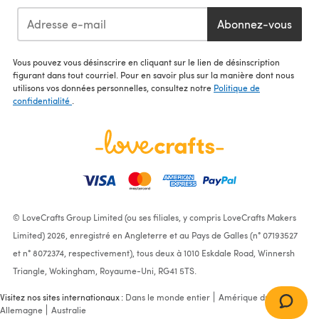
Abonnez-vous
Vous pouvez vous désinscrire en cliquant sur le lien de désinscription
figurant dans tout courriel. Pour en savoir plus sur la manière dont nous
utilisons vos données personnelles, consultez notre
Politique de
confidentialité
.
© LoveCrafts Group Limited (ou ses filiales, y compris LoveCrafts Makers
Limited) 2026, enregistré en Angleterre et au Pays de Galles (n° 07193527
et n° 8072374, respectivement), tous deux à 1010 Eskdale Road, Winnersh
Triangle, Wokingham, Royaume-Uni, RG41 5TS.
Visitez nos sites internationaux :
Dans le monde entier
Amérique du Nord
Allemagne
Australie