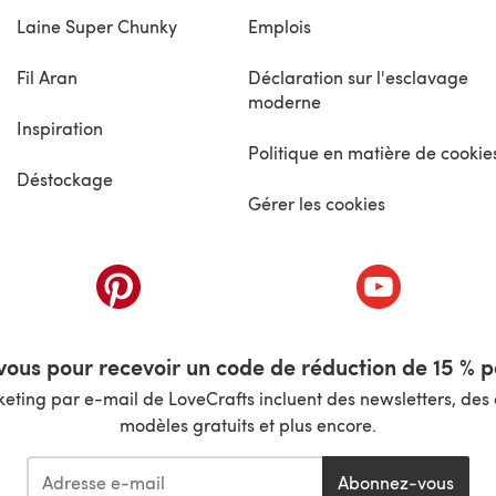
Laine Super Chunky
Emplois
Fil Aran
Déclaration sur l'esclavage
moderne
Inspiration
Politique en matière de cookie
Déstockage
Gérer les cookies
nouvel onglet)
(s'ouvre dans un nouvel onglet)
(s'ouvre dans 
ous pour recevoir un code de réduction de 15 % pa
ting par e-mail de LoveCrafts incluent des newsletters, des o
modèles gratuits et plus encore.
Abonnez-vous