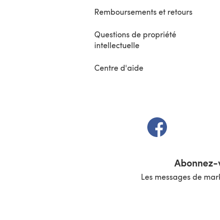
Remboursements et retours
Questions de propriété
intellectuelle
Centre d'aide
(s'ouvre dans un 
Abonnez-v
Les messages de marke