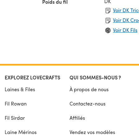
DK
Poids du fil
Voir DK Tri
Voir DK Cr
Voir DK Fils
EXPLOREZ LOVECRAFTS
QUI SOMMES-NOUS ?
Laines & Files
À propos de nous
Fil Rowan
Contactez-nous
Fil Sirdar
Affiliés
Laine Mérinos
Vendez vos modèles