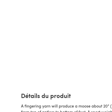
Détails du produit
A fingering yarn will produce a moose about 20" 
from top of antlers to bottom of feet. A sport weight yarn