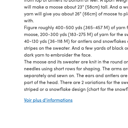
will make a moose about 23" (58cm) tall. And a w
yarn will give you about 26" (66cm) of moose to p
with.
Figure roughly 400-500 yds (365-457 M) of yarn f
moose, 200-300 yds (183-275 M) of yarn for the s
40-130 yds (36-118 M) for antlers and snowflakes 
stripes on the sweater. And a few yards of black o
dark yarn to embroider the face.
The moose and its sweater are knit in the round o
needles using short rows for shaping. The arms ar
separately and sewn on. The ears and antlers are 
part of the head. There are 2 variations for the sw
striped or a snowflake design (chart for the snowf
design is included).
Voir plus d'informations