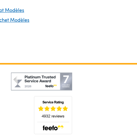
cot Modèles
ochet Modèles