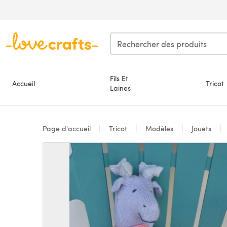
Passer au contenu principal
Fils Et
Accueil
Tricot
Laines
Page d'accueil
Tricot
Modèles
Jouets