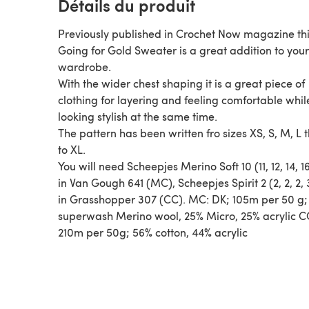
Détails du produit
Previously published in Crochet Now magazine th
Going for Gold Sweater is a great addition to your
wardrobe.
With the wider chest shaping it is a great piece of
clothing for layering and feeling comfortable whil
looking stylish at the same time.
The pattern has been written fro sizes XS, S, M, L
to XL.
You will need Scheepjes Merino Soft 10 (11, 12, 14, 16
in Van Gough 641 (MC), Scheepjes Spirit 2 (2, 2, 2, 
in Grasshopper 307 (CC). MC: DK; 105m per 50 g
superwash Merino wool, 25% Micro, 25% acrylic C
210m per 50g; 56% cotton, 44% acrylic