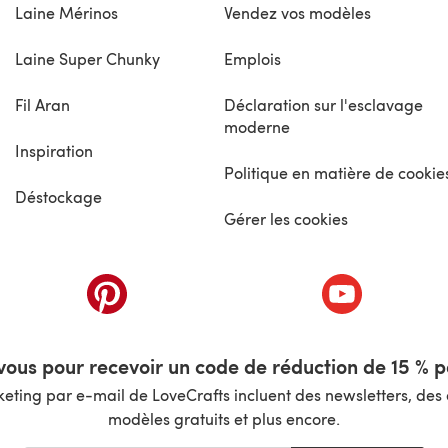
Laine Mérinos
Vendez vos modèles
Laine Super Chunky
Emplois
Fil Aran
Déclaration sur l'esclavage
moderne
Inspiration
Politique en matière de cookie
Déstockage
Gérer les cookies
nouvel onglet)
(s'ouvre dans un nouvel onglet)
(s'ouvre dans 
ous pour recevoir un code de réduction de 15 % pa
ting par e-mail de LoveCrafts incluent des newsletters, des o
modèles gratuits et plus encore.