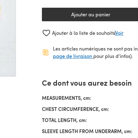
Ajouter au panier
Ajouter à la liste de souhaits
Voir
Les articles numériques ne sont pas inc
(s'ouvre dans un no
page de livraison
pour plus d'infos).
Ce dont vous aurez besoin
MEASUREMENTS, cm:
CHEST CIRCUMFERENCE, cm:
TOTAL LENGTH, cm:
SLEEVE LENGTH FROM UNDERARM, cm: