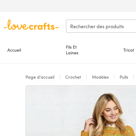
Passer au contenu principal
Fils Et
Accueil
Tricot
Laines
Page d'accueil
Crochet
Modèles
Pulls