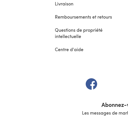
Livraison
Remboursements et retours
Questions de propriété
intellectuelle
Centre d'aide
(s'ouvre dans un 
Abonnez-v
Les messages de marke