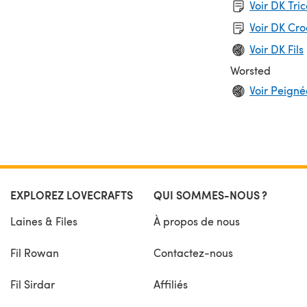
Voir DK Tri
Voir DK Cr
Voir DK Fils
Worsted
Voir Peignée
EXPLOREZ LOVECRAFTS
QUI SOMMES-NOUS ?
Laines & Files
À propos de nous
Fil Rowan
Contactez-nous
Fil Sirdar
Affiliés