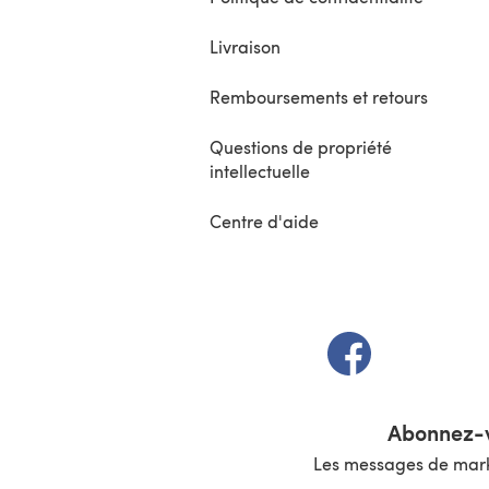
Livraison
Remboursements et retours
Questions de propriété
intellectuelle
Centre d'aide
(s'ouvre dans un 
Abonnez-v
Les messages de marke