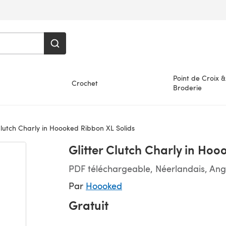
Point de Croix &
Crochet
Broderie
Clutch Charly in Hoooked Ribbon XL Solids
Glitter Clutch Charly in Hoo
PDF téléchargeable, Néerlandais, Ang
Par
Hoooked
Gratuit