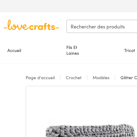
Passer au contenu principal
Fils Et
Accueil
Tricot
Laines
Page d'accueil
Crochet
Modèles
Glitter 