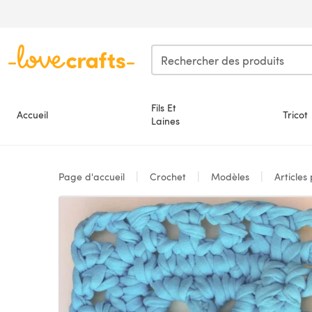
Passer au contenu principal
Fils Et
Accueil
Tricot
Laines
Page d'accueil
Crochet
Modèles
Articles