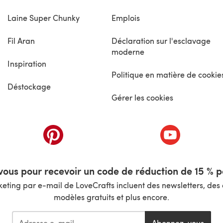
Laine Super Chunky
Emplois
Fil Aran
Déclaration sur l'esclavage
moderne
Inspiration
Politique en matière de cookie
Déstockage
Gérer les cookies
nouvel onglet)
(s'ouvre dans un nouvel onglet)
(s'ouvre dans 
ous pour recevoir un code de réduction de 15 % pa
ting par e-mail de LoveCrafts incluent des newsletters, des o
modèles gratuits et plus encore.
Abonnez-vous