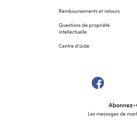
Remboursements et retours
Questions de propriété
intellectuelle
Centre d'aide
(s'ouvre dans un 
Abonnez-v
Les messages de marke