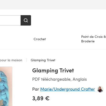
Point de Croix &
Crochet
Broderie
 pour la maison
Glamping Trivet
Glamping Trivet
PDF téléchargeable, Anglais
Par
Marie/Underground Crafter
3,89 €