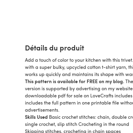
Détails du produit
Add a touch of color to your kitchen with this trive
with a super bulky, upcycled cotton t-shirt yarn, thi
works up quickly and maintains its shape with wa
This pattern is available for FREE on my blog.
The
version is supported by advertising on my website
downloadable pdf for sale on LoveCrafts includes
includes the full pattern in one printable file witho
advertisements.
Skills Used
Basic crochet stitches: chain, double cr
single crochet, slip stitch Crocheting in the round
Skipping stitches, crocheting in chain spaces