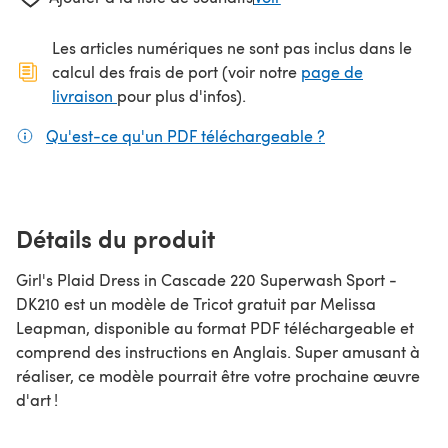
Les articles numériques ne sont pas inclus dans le
calcul des frais de port (voir notre
page de
(s'ouvre dans un nouvel onglet)
livraison
pour plus d'infos).
Qu'est-ce qu'un PDF téléchargeable ?
(s'ouvre dans un
Détails du produit
Girl's Plaid Dress in Cascade 220 Superwash Sport -
DK210 est un modèle de Tricot gratuit par Melissa
Leapman, disponible au format PDF téléchargeable et
comprend des instructions en Anglais. Super amusant à
réaliser, ce modèle pourrait être votre prochaine œuvre
d'art !