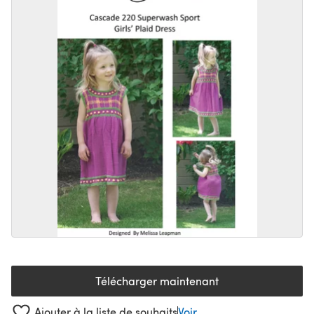
Télécharger maintenant
(s'ouvre dans un nouvel onglet
Ajouter à la liste de souhaits
Voir