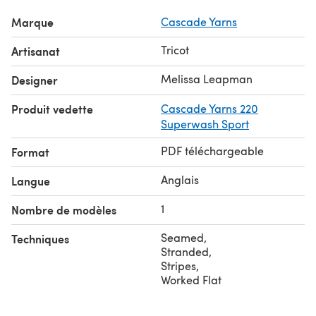
Marque
Cascade Yarns
Tricot
Artisanat
Melissa Leapman
Designer
Produit vedette
Cascade Yarns 220
Superwash Sport
PDF téléchargeable
Format
Anglais
Langue
1
Nombre de modèles
Seamed
,
Techniques
Stranded
,
Stripes
,
Worked Flat