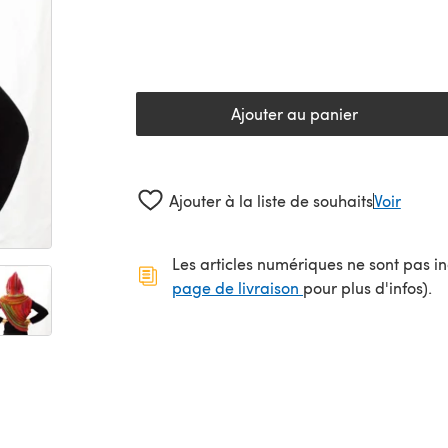
Ajouter au panier
Ajouter à la liste de souhaits
Voir
Les articles numériques ne sont pas inc
(s'ouvre dans un no
page de livraison
pour plus d'infos).