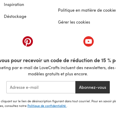
Inspiration
Politique en matière de cookie
Déstockage
Gérer les cookies
nouvel onglet)
(s'ouvre dans un nouvel onglet)
(s'ouvre dans 
ous pour recevoir un code de réduction de 15 % pa
ting par e-mail de LoveCrafts incluent des newsletters, des o
modèles gratuits et plus encore.
Abonnez-vous
cliquant sur le lien de désinscription figurant dans tout courriel. Pour en savoir p
les, consultez notre
Politique de confidentialité
.