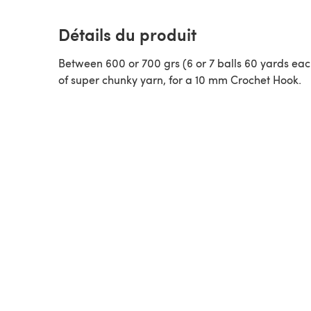
Détails du produit
Between 600 or 700 grs (6 or 7 balls 60 yards eac
of super chunky yarn, for a 10 mm Crochet Hook.