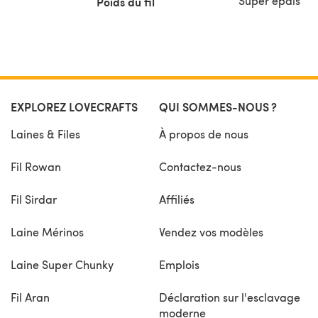
Super épais
Poids du fil
EXPLOREZ LOVECRAFTS
QUI SOMMES-NOUS ?
Laines & Files
À propos de nous
Fil Rowan
Contactez-nous
Fil Sirdar
Affiliés
Laine Mérinos
Vendez vos modèles
Laine Super Chunky
Emplois
Fil Aran
Déclaration sur l'esclavage
moderne