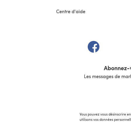
Centre d'aide
(s'ouvre dans un 
Abonnez-v
Les messages de marke
Vous pouvez vous désinscrire en 
utilisons vos données personnel