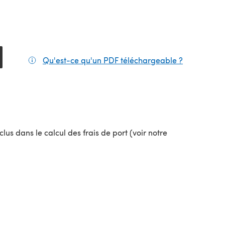
Qu'est-ce qu'un PDF téléchargeable ?
(s'ouvre da
lus dans le calcul des frais de port (voir notre
uvel onglet)