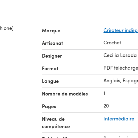
h one)
Marque
Crèateur indè
Crochet
Artisanat
Cecilia Losada
Designer
PDF télécharg
Format
Anglais, Espag
Langue
1
Nombre de modèles
20
Pages
Niveau de
Intermédiaire
compétence