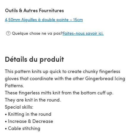
Outils & Autres Fournitures
4,50mm Aiguilles à double pointe – 15cm
(s'ouvre dans un nouvel o
Quelque chose ne va pas?
Faites-nous savoir ici.
Détails du produit
This pattern knits up quick to create chunky fingerless
gloves that coordinate with the other Gingerbread Icing
Patterns.
These fingerless mitts knit from the bottom cuff up.
They are knit in the round.
Special skills:
• Knitting in the round
• Increase & Decrease
• Cable stitching