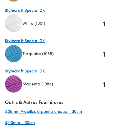
(s'ouvre dans un nouvel onglet)
Stylecraft Special DK
1
White (1001)
(s'ouvre dans un nouvel onglet)
Stylecraft Special DK
1
Turquoise (1068)
(s'ouvre dans un nouvel onglet)
Stylecraft Special DK
1
Magenta (1084)
(s'ouvre dans un nouvel onglet)
Outils & Autres Fournitures
3,25mm Aiguilles à pointe unique – 30cm
(s'ouvre dans un nouvel on
4,00mm – 30cm
(s'ouvre dans un nouvel onglet)