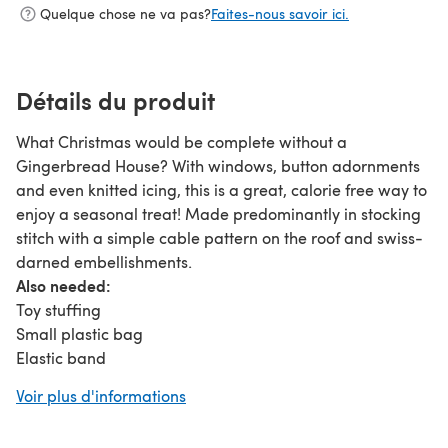
Quelque chose ne va pas?
Faites-nous savoir ici.
Détails du produit
What Christmas would be complete without a
Gingerbread House? With windows, button adornments
and even knitted icing, this is a great, calorie free way to
enjoy a seasonal treat! Made predominantly in stocking
stitch with a simple cable pattern on the roof and swiss-
darned embellishments.
Also needed:
Toy stuffing
Small plastic bag
Elastic band
Rice, sand or glass beads
Voir plus d'informations
Buttons