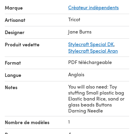
Marque
Crèateur indèpendents
Tricot
Artisanat
Jane Burns
Designer
Produit vedette
Stylecraft Special DK
,
Stylecraft Special Aran
PDF téléchargeable
Format
Anglais
Langue
You will also need: Toy
Notes
stuffing Small plastic bag
Elastic band Rice, sand or
glass beads Buttons
Darning Needle
1
Nombre de modèles
4