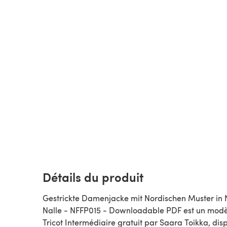
Détails du produit
Gestrickte Damenjacke mit Nordischen Muster in 
Nalle - NFFP015 - Downloadable PDF est un modè
Tricot Intermédiaire gratuit par Saara Toikka, disponible