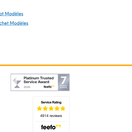
cot Modèles
ochet Modèles