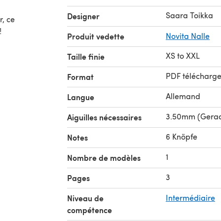
Saara Toikka
Designer
r, ce
!
Produit vedette
Novita Nalle
XS to XXL
Taille finie
PDF télécharg
Format
Allemand
Langue
3.50mm (Gerad
Aiguilles nécessaires
6 Knöpfe
Notes
1
Nombre de modèles
3
Pages
Niveau de
Intermédiaire
compétence