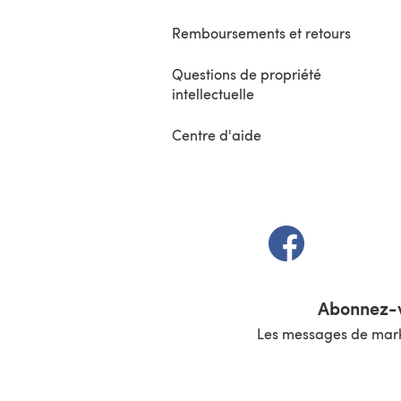
Remboursements et retours
Questions de propriété
intellectuelle
Centre d'aide
(s'ouvre dans un 
Abonnez-v
Les messages de marke