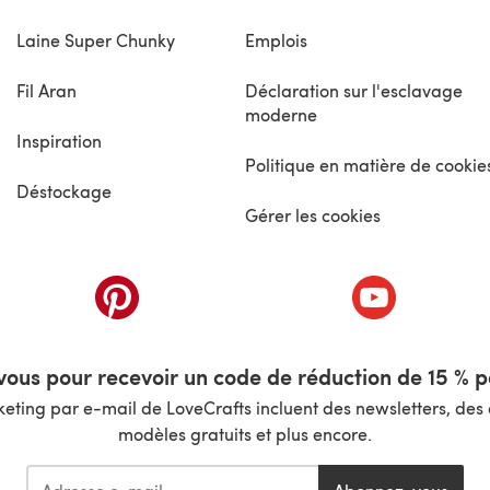
Laine Super Chunky
Emplois
Fil Aran
Déclaration sur l'esclavage
moderne
Inspiration
Politique en matière de cookie
Déstockage
Gérer les cookies
nouvel onglet)
(s'ouvre dans un nouvel onglet)
(s'ouvre dans 
ous pour recevoir un code de réduction de 15 % pa
ting par e-mail de LoveCrafts incluent des newsletters, des o
modèles gratuits et plus encore.