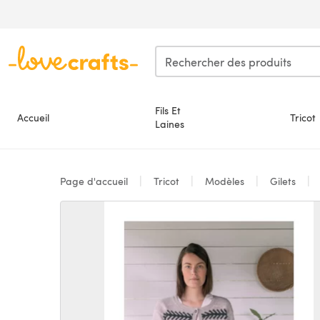
Passer au contenu principal
Fils Et
Accueil
Tricot
Laines
Page d'accueil
Tricot
Modèles
Gilets