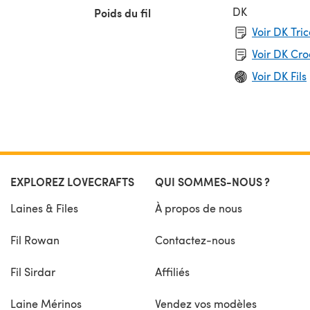
DK
Poids du fil
Voir DK Tri
Voir DK Cr
Voir DK Fils
EXPLOREZ LOVECRAFTS
QUI SOMMES-NOUS ?
Laines & Files
À propos de nous
Fil Rowan
Contactez-nous
Fil Sirdar
Affiliés
Laine Mérinos
Vendez vos modèles