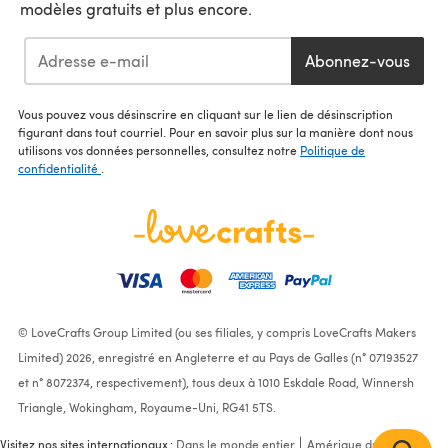
modèles gratuits et plus encore.
Abonnez-vous
Vous pouvez vous désinscrire en cliquant sur le lien de désinscription
figurant dans tout courriel. Pour en savoir plus sur la manière dont nous
utilisons vos données personnelles, consultez notre
Politique de
confidentialité
.
© LoveCrafts Group Limited (ou ses filiales, y compris LoveCrafts Makers
Limited) 2026, enregistré en Angleterre et au Pays de Galles (n° 07193527
et n° 8072374, respectivement), tous deux à 1010 Eskdale Road, Winnersh
Triangle, Wokingham, Royaume-Uni, RG41 5TS.
Visitez nos sites internationaux :
Dans le monde entier
Amérique du Nord