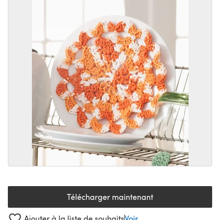
Télécharger maintenant
(s'ouvre dans un nouvel onglet
Ajouter à la liste de souhaits
Voir