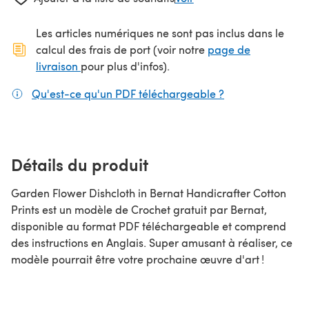
Les articles numériques ne sont pas inclus dans le
calcul des frais de port (voir notre
page de
(s'ouvre dans un nouvel onglet)
livraison
pour plus d'infos).
Qu'est-ce qu'un PDF téléchargeable ?
(s'ouvre dans un
Détails du produit
Garden Flower Dishcloth in Bernat Handicrafter Cotton
Prints est un modèle de Crochet gratuit par Bernat,
disponible au format PDF téléchargeable et comprend
des instructions en Anglais. Super amusant à réaliser, ce
modèle pourrait être votre prochaine œuvre d'art !