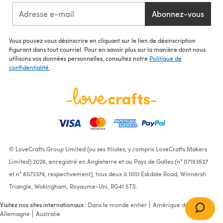
Abonnez-vous
Vous pouvez vous désinscrire en cliquant sur le lien de désinscription
figurant dans tout courriel. Pour en savoir plus sur la manière dont nous
utilisons vos données personnelles, consultez notre
Politique de
confidentialité
.
© LoveCrafts Group Limited (ou ses filiales, y compris LoveCrafts Makers
Limited) 2026, enregistré en Angleterre et au Pays de Galles (n° 07193527
et n° 8072374, respectivement), tous deux à 1010 Eskdale Road, Winnersh
Triangle, Wokingham, Royaume-Uni, RG41 5TS.
Visitez nos sites internationaux :
Dans le monde entier
Amérique du Nord
Allemagne
Australie