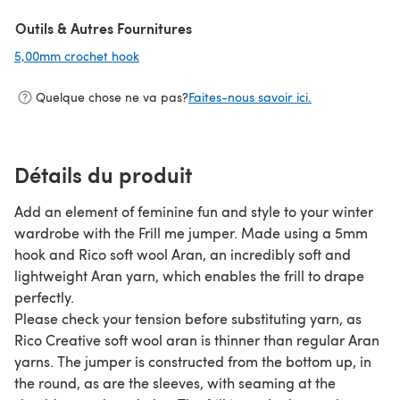
Outils & Autres Fournitures
5,00mm crochet hook
(s'ouvre dans un nouvel onglet)
Quelque chose ne va pas?
Faites-nous savoir ici.
Détails du produit
Add an element of feminine fun and style to your winter
wardrobe with the Frill me jumper. Made using a 5mm
hook and Rico soft wool Aran, an incredibly soft and
lightweight Aran yarn, which enables the frill to drape
perfectly.
Please check your tension before substituting yarn, as
Rico Creative soft wool aran is thinner than regular Aran
yarns. The jumper is constructed from the bottom up, in
the round, as are the sleeves, with seaming at the