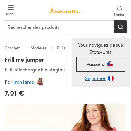
Passer au contenu principal
Menu
Panier
Vous naviguez depuis
Crochet
Modèles
Pulls
États-Unis.
Frill me jumper
Passer à
PDF téléchargeable, Anglais
Séjourner
Par
Iron lamb
7,01 €