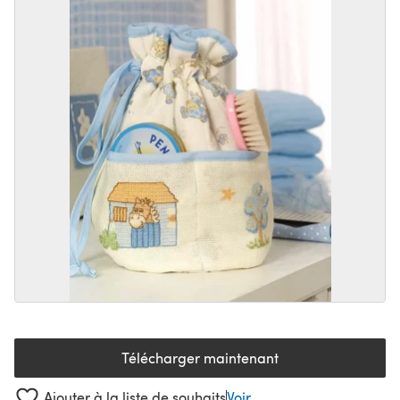
Télécharger maintenant
(s'ouvre dans un nouvel onglet
Ajouter à la liste de souhaits
Voir