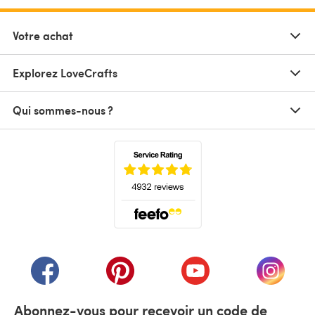
Votre achat
Explorez LoveCrafts
Qui sommes-nous ?
(s'ouvre dans un nouvel onglet)
(s'ouvre dans un nouvel onglet)
(s'ouvre dans un nouvel onglet)
(s'ouvre dans un nouvel
(s'ouvre
Abonnez-vous pour recevoir un code de