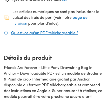
Les articles numériques ne sont pas inclus dans le
calcul des frais de port (voir notre
page de
(s'ouvre dans un nouvel onglet)
livraison
pour plus d'infos).
Qu'est-ce qu'un PDF téléchargeable ?
(s'ouvre dans un
Détails du produit
Friends Are Forever - Little Pony Drawstring Bag in
Anchor - Downloadable PDF est un modèle de Broderie
& Point de croix Intermédiaire gratuit par Anchor,
disponible au format PDF téléchargeable et comprend
des instructions en Anglais. Super amusant à réaliser, ce
modèle pourrait être votre prochaine œuvre d'art !