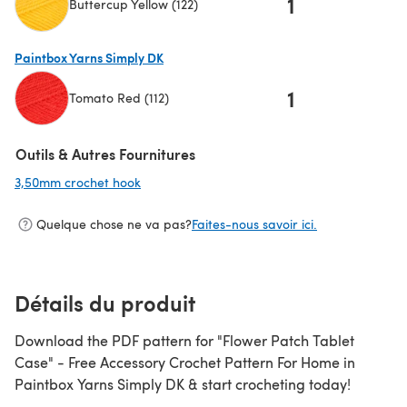
1
Buttercup Yellow (122)
(s'ouvre dans un nouvel onglet)
Paintbox Yarns Simply DK
1
Tomato Red (112)
(s'ouvre dans un nouvel onglet)
Outils & Autres Fournitures
3,50mm crochet hook
(s'ouvre dans un nouvel onglet)
Quelque chose ne va pas?
Faites-nous savoir ici.
Détails du produit
Download the PDF pattern for "Flower Patch Tablet
Case" - Free Accessory Crochet Pattern For Home in
Paintbox Yarns Simply DK & start crocheting today!