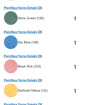
(s'ouvre dans un nouvel onglet)
Paintbox Yarns Simply DK
1
Slate Green (126)
(s'ouvre dans un nouvel onglet)
Paintbox Yarns Simply DK
1
Sky Blue (138)
(s'ouvre dans un nouvel onglet)
Paintbox Yarns Simply DK
1
Blush Pink (153)
(s'ouvre dans un nouvel onglet)
Paintbox Yarns Simply DK
1
Daffodil Yellow (121)
(s'ouvre dans un nouvel onglet)
Paintbox Yarns Simply DK