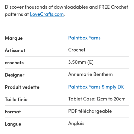
Discover thousands of downloadables and FREE Crochet
patterns at
LoveCrafts.com
.
Marque
Paintbox Yarns
Crochet
Artisanat
3.50mm (E)
crochets
Annemarie Benthem
Designer
Produit vedette
Paintbox Yarns Simply DK
Tablet Case: 12cm to 20cm
Taille finie
PDF téléchargeable
Format
Anglais
Langue